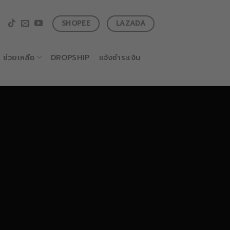
SHOPEE
LAZADA
ช่วยเหลือ
DROPSHIP
แจ้งชำระเงิน