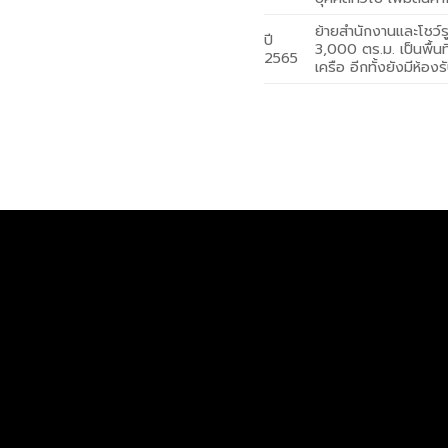
ย้ายสำนักงานและโชว์รู
ปี
3,000 ตร.ม. เป็นพื้นที
2565
เครือ อีกทั้งยังมีห้อง