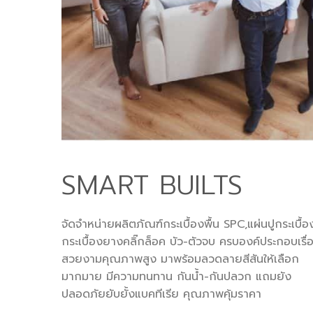
SMART BUILTS
จัดจำหน่ายผลิตภัณฑ์กระเบื้องพื้น SPC,แผ่นปูกระเบื
กระเบื้องยางคลิ๊กล็อค บัว-ตัวจบ ครบองค์ประกอบเรื่อ
สวยงามคุณภาพสูง มาพร้อมลวดลายสีสันให้เลือก
มากมาย มีความทนทาน กันน้ำ-กันปลวก แถมยัง
ปลอดภัยยับยั้งแบคทีเรีย คุณภาพคุ้มราคา