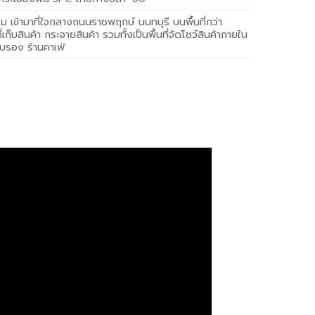
ม เข้ามาที่ใจกลางถนนราชพฤกษ์ นนทบุรี บนพื้นที่กว่า
่เก็บสินค้า กระจายสินค้า รวมทั้งเป็นพื้นที่จัดโชว์สินค้าภายใน
รับรอง ร้านคาเฟ่