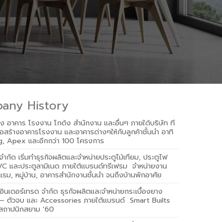
any History
้าง อาคาร โรงงาน โกด้ง สำนักงาน และอื่นๆ ภายใด้บริษัท ที
สร้างอาคารโรงงาน และอาคารด่างๆให้กับลูกค้าชั้นนำ อาทิ
, Apex และอีกกว่า 100 โครงการ
 จำกัด เริ่มทำธุรกิจผลิตและจำหน่ายประตูไม้เทียม, ประตูไฟ
VC และประตูลามิเนด ภายใต้แบรนด์ทรีเฟรม จำหน่ายงาน
ม, หมู่บ้าน, อาคารสำนักงานชั้นนำ จนถึงบ้านพักอาศัย
 อินเดอร์เทรด จำกัด ธุรกัจผลิตและจำหน่ายกระเบื้องยาง
ัว – ตัวจบ และ Accessories ภายใต้แบรนด์ Smart Builts
สถาปนิกสยาม ’60