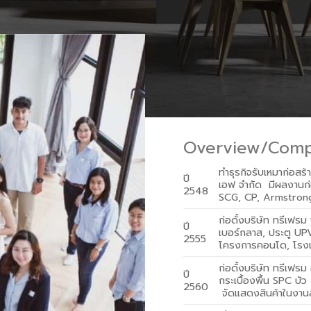
Overview/Comp
ทำธุรกิจรับเหมาก่อสร
ปี
เอฟ จำกัด มีผลงานก่อ
2548
SCG, CP, Armstrong
ก่อดั้งบริษัท ทรีเฟรม
ปี
เบอร์กลาส, ประตู UP
2555
โครงการคอนโด, โรงแร
ก่อดั้งบริษัท ทรีเฟรม
ปี
กระเบื้องพื้น SPC บ
2560
จัดแสดงสินค้าในงาน