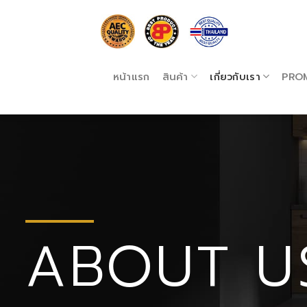
Skip
to
content
หน้าแรก
สินค้า
เกี่ยวกับเรา
PRO
ABOUT U