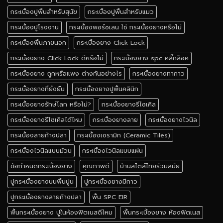
กระเบื้องปูพื้นสำหรับสุนัข
กระเบื้องปูพื้นสำหรับแมว
กระเบื้องปูโรงงาน
กระเบื้องพอร์ซเลน ใช่ กระเบื้องยางหรือไม่
กระเบื้องพื้นภายนอก
กระเบื้องยาง Click Lock
กระเบื้องยาง Click Lock ดีหรือไม่
กระเบื้องยาง spc คลิ๊กล็อค
กระเบื้องยาง ถูกหรือแพง ต่างกันอย่างไร
กระเบื้องยางทากาว
กระเบื้องยางที่ยั่งยืน
กระเบื้องยางปูพื้นคลินิก
กระเบื้องยางรักษ์โลก หรือไม่?
กระเบื้องยางรีไซเคิล
กระเบื้องยางรีไซเคิลได้ไหม
กระเบื้องยางลาย
กระเบื้องยางไวนิล
กระเบื้องลายก้างปลา
กระเบื้องเซรามิก (Ceramic Tiles)
กระเบื้องไวนิลแบบม้วน
กระเบื้องไวนิลแบบแผ่น
ข้อกำหนดกระเบื้องยาง
คุณภาพดี
บ้านสไตล์ไทยร่วมสมัย
ปูกระเบื้องยางบนพื้นปูน
ปูกระเบื้องยางมีกาว
ปูกระเบื้องยางลายก้างปลา
พื้น SPC EIR
พื้นกระเบื้องยาง ปูในห้องฟิตเนสดีไหม
พื้นกระเบื้องยาง ห้องฟิตเนส