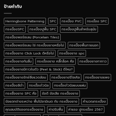
ป้ายกำกับ
Herringbone Patterning
SPC
กระเบื้อง PVC
กระเบื้อง SPC
กระเบื้องSPC
กระเบื้องปูพื้น SPC
กระเบื้องปูพื้นสำหรับสุนัข
กระเบื้องพอร์ซเลน (Porcelain Tiles)
กระเบื้องพอร์ซเลน ใช่ กระเบื้องยางหรือไม่
กระเบื้องพื้นภายนอก
กระเบื้องยาง Click Lock ดีหรือไม่
กระเบื้องยาง spc
กระเบื้องยางกันลื่น
กระเบื้องยาง คลิ๊กล็อค คือ
กระเบื้องยางทากาว
กระเบื้องยางมีกาวในตัว (Peel & Stick) ดีไหม?
กระเบื้องยางรักษ์สิ่งแวดล้อม
กระเบื้องยางรีไซเคิล
กระเบื้องยางแพง
กระเบื้องสีดำ
กระเบื้องไวนิล
กระเบื้องไวนิลแบบแผ่น
กระเยื้องยาง SPC คือ
ข้อดี ข้อเสีย กระเบื้องยาง
ข้อแตกต่างระหว่าง พื้นไม้ลามิเนต กับ กระเบื้องยาง
คำนวณกระเบื้อง
คุณสมบัติของกระเบื้องยาง
ค่าปรับพื้น
ค่าแรง ปูกระเบื้อง 2567