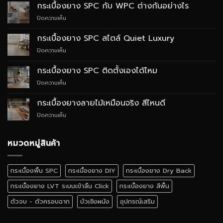
กระเบื้องยาง SPC กับ WPC ต่างกันอย่างไร
บน
ปิดความเห็น
กระเบื้อง
ยาง
กระเบื้องยาง SPC สไตล์ Quiet Luxury
SPC
บน
ปิดความเห็น
กับ
กระเบื้อง
WPC
ยาง
ต่าง
กระเบื้องยาง SPC ติดตั้งเองได้ไหม
SPC
กัน
บน
ปิดความเห็น
สไตล์
อย่างไร
กระเบื้อง
Quiet
ยาง
Luxury
กระเบื้องยางลายไม้เหมือนจริง สีไหนดี
SPC
บน
ปิดความเห็น
ติด
กระเบื้อง
ตั้ง
ยาง
เอง
ลายไม้
หมวดหมู่สินค้า
ได้
เหมือน
ไหม
จริง
สี
กระเบื้องพื้น SPC
กระเบื้องยาง DIY
กระเบื้องยาง Dry Back
ไหน
ดี
กระเบื้องยาง LVT ระบบเข้าลิ้น Click
กระเบื้องยาง สีพื้น
ตัวจบ - ตัวครอบฉาก
บัวเชิงผนัง
อุปกรณ์เสริม