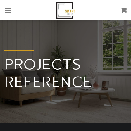
Skip
to
content
PROJECTS
REFERENCE