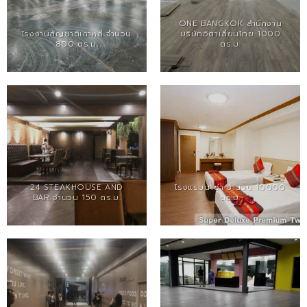
ONE BANGKOK สำนักงาน
โรงงานสัญชาติเกาหลี จำนวน
บริษัทอิตาเลี่ยนไทย 1000
800 ตร.ม.
ตร.ม.
24 STEAKHOUSE AND
โรงแรมนาซ่า จำนวน 10000
BAR จำนวน 150 ตร.ม.
ตร.ม.