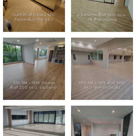
SUPERCAFE หัวหิน SPC
2 มิลทากาว พื้นที่ 500 ตร.ม.
ก้างปลาพื้นที่ 150 ตร.ม
JIB สำนักงานใหญ่
SPC 5M + IXPE ก้างปลา
SPC 5M + IXPE พื้นที่ 500
พื้นที่ 200 ตร.ม. รามอินทรา
ตร.ม. อาคารเจริญสิน