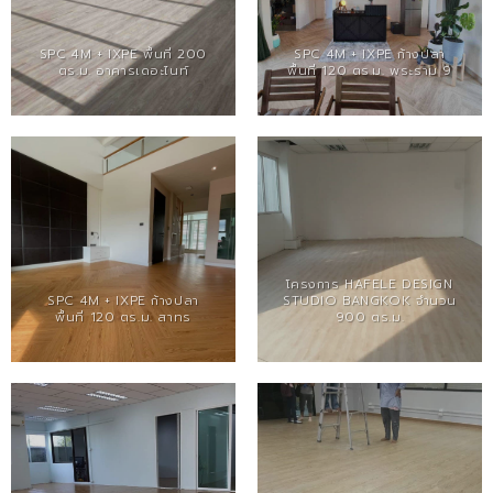
SPC 4M + IXPE พื้นที่ 200
SPC 4M + IXPE ก้างปลา
ตร.ม. อาคารเดอะไนท์
พื้นที่ 120 ตร.ม. พระราม 9
โครงการ HAFELE DESIGN
SPC 4M + IXPE ก้างปลา
STUDIO BANGKOK จำนวน
พื้นที่ 120 ตร.ม. สาทร
900 ตร.ม.