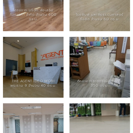
โครงการ บริษัท ส่งเสริม
กิจการค้า จำกัด จำนวน 600
โรงพิมพ์ มหาลัยธรรมศาสตร์
ตร.ม.
รังสิต จำนวน 60 ตร.ม.
THE AGENT IDEO MOBI
ตึกอาคารลาดกระบัง จำนวน
พระราม 9 จำนวน 40 ตร.ม.
350 ตร.ม.