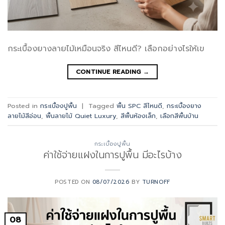
กระเบื้องยางลายไม้เหมือนจริง สีไหนดี? เลือกอย่างไรให้เข
CONTINUE READING
→
Posted in
กระเบื้องปูพื้น
|
Tagged
พื้น SPC สีไหนดี
,
กระเบื้องยาง
ลายไม้สีอ่อน
,
พื้นลายไม้ Quiet Luxury
,
สีพื้นห้องเล็ก
,
เลือกสีพื้นบ้าน
กระเบื้องปูพื้น
ค่าใช้จ่ายแฝงในการปูพื้น มีอะไรบ้าง
POSTED ON
08/07/2026
BY
TURNOFF
08