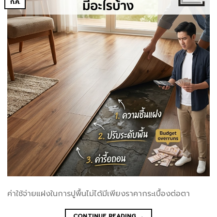
ก.ค.
ค่าใช้จ่ายแฝงในการปูพื้นไม่ได้มีเพียงราคากระเบื้องต่อตา
CONTINUE READING
→