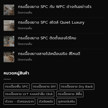
กระเบื้องยาง SPC กับ WPC ต่างกันอย่างไร
บน
ปิดความเห็น
กระเบื้อง
ยาง
กระเบื้องยาง SPC สไตล์ Quiet Luxury
SPC
บน
ปิดความเห็น
กับ
กระเบื้อง
WPC
ยาง
ต่าง
กระเบื้องยาง SPC ติดตั้งเองได้ไหม
SPC
กัน
บน
ปิดความเห็น
สไตล์
อย่างไร
กระเบื้อง
Quiet
ยาง
Luxury
กระเบื้องยางลายไม้เหมือนจริง สีไหนดี
SPC
บน
ปิดความเห็น
ติด
กระเบื้อง
ตั้ง
ยาง
เอง
ลายไม้
หมวดหมู่สินค้า
ได้
เหมือน
ไหม
จริง
สี
กระเบื้องพื้น SPC
กระเบื้องยาง DIY
กระเบื้องยาง Dry Back
ไหน
ดี
กระเบื้องยาง LVT ระบบเข้าลิ้น Click
กระเบื้องยาง สีพื้น
ตัวจบ - ตัวครอบฉาก
บัวเชิงผนัง
อุปกรณ์เสริม