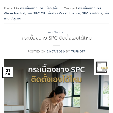
Posted in
กระเบื้องยาง
,
กระเบื้องปูพื้น
|
Tagged
กระเบื้องยางโทน
Warm Neutral
,
พื้น SPC EIR
,
พื้นบ้าน Quiet Luxury
,
SPC ลายไม้หรู
,
พื้น
ลายไม้ดูแพง
กระเบื้องยาง
กระเบื้องยาง SPC ติดตั้งเองได้ไหม
POSTED ON
21/07/2026
BY
TURNOFF
21
ก.ค.