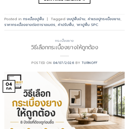
Posted in
กระเบื้องปูพื้น
|
Tagged
งบปูพื้นบ้าน
,
ค่าแรงปูกระเบื้องยาง
,
ราคากระเบื้องยางต่อตารางเมตร
,
ค่าปรับพื้น
,
าคาปูพื้น SPC
กระเบื้องยาง
วิธีเลือกกระเบื้องยางให้ถูกต้อง
POSTED ON
04/07/2026
BY
TURNOFF
04
ก.ค.