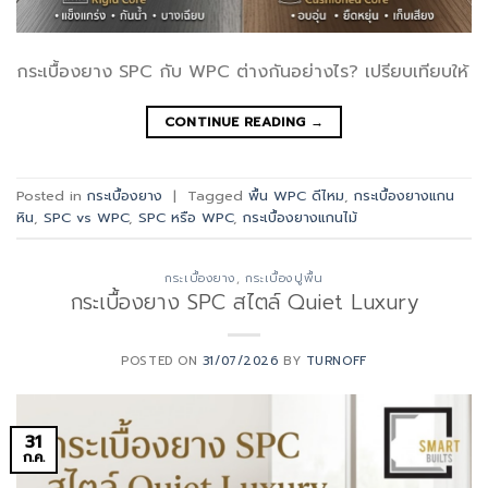
กระเบื้องยาง SPC กับ WPC ต่างกันอย่างไร? เปรียบเทียบให้
CONTINUE READING
→
Posted in
กระเบื้องยาง
|
Tagged
พื้น WPC ดีไหม
,
กระเบื้องยางแกน
หิน
,
SPC vs WPC
,
SPC หรือ WPC
,
กระเบื้องยางแกนไม้
กระเบื้องยาง
,
กระเบื้องปูพื้น
กระเบื้องยาง SPC สไตล์ Quiet Luxury
POSTED ON
31/07/2026
BY
TURNOFF
31
ก.ค.