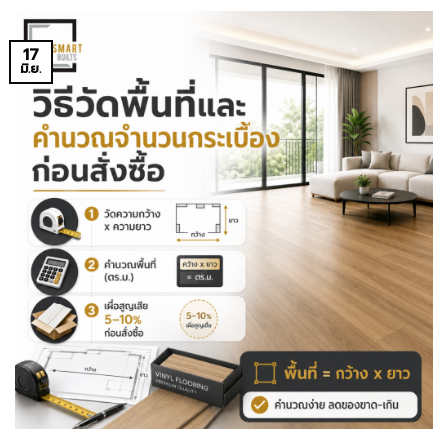
17
มิ.ย.