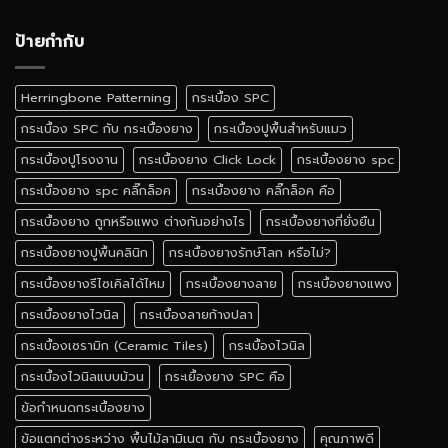
ป้ายกำกับ
Herringbone Patterning
กระเบื้อง SPC
กระเบื้อง SPC กับ กระเบื้องยาง
กระเบื้องปูพื้นสำหรับแมว
กระเบื้องปูโรงงาน
กระเบื้องยาง Click Lock
กระเบื้องยาง spc
กระเบื้องยาง spc คลิ๊กล็อค
กระเบื้องยาง คลิ๊กล็อค คือ
กระเบื้องยาง ถูกหรือแพง ต่างกันอย่างไร
กระเบื้องยางที่ยั่งยืน
กระเบื้องยางปูพื้นคลินิก
กระเบื้องยางรักษ์โลก หรือไม่?
กระเบื้องยางรีไซเคิลได้ไหม
กระเบื้องยางลาย
กระเบื้องยางแพง
กระเบื้องยางไวนิล
กระเบื้องลายก้างปลา
กระเบื้องเซรามิก (Ceramic Tiles)
กระเบื้องไวนิล
กระเบื้องไวนิลแบบม้วน
กระเยื้องยาง SPC คือ
ข้อกำหนดกระเบื้องยาง
ข้อแตกต่างระหว่าง พื้นไม้ลามิเนต กับ กระเบื้องยาง
คุณภาพดี