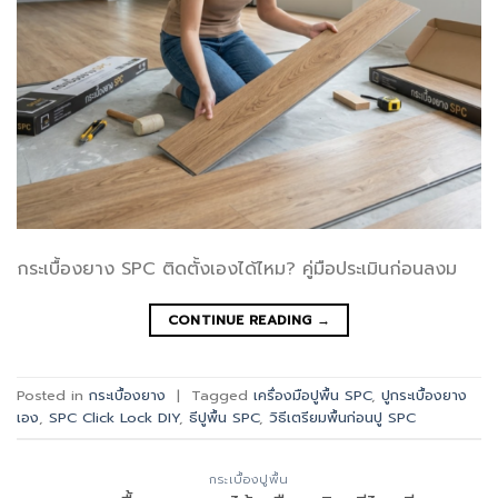
กระเบื้องยาง SPC ติดตั้งเองได้ไหม? คู่มือประเมินก่อนลงม
CONTINUE READING
→
Posted in
กระเบื้องยาง
|
Tagged
เครื่องมือปูพื้น SPC
,
ปูกระเบื้องยาง
เอง
,
SPC Click Lock DIY
,
ธีปูพื้น SPC
,
วิธีเตรียมพื้นก่อนปู SPC
กระเบื้องปูพื้น