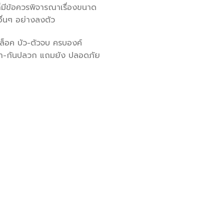
ก็มีข้อควรพิจารณาเรื่องขนาด
ื่นๆ อย่างลงตัว
กล็อค บัว-ตัวจบ ครบองค์
น้ำ-กันปลวก แถมยัง ปลอดภัย