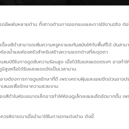
มารถมีผลในหลายด้าน ทั้งทางด้านการออกแบบและการใช้งานจริง ต่อ
ะเบื้องสีดำสามารถเพิ่มความหรูหราและทันสมัยให้กับพื้นที่ได้ มันสามา
นห้องน้ำและห้องครัวสำหรับสร้างความแตกต่างที่สะดุดตา.
ุณสมบัติในการดูดซับความร้อนสูง เมื่อได้รับแสงแดดตรงๆ อาจทำให้พื้นท
ูมิสูงหรือได้รับแสงแดดจัดเป็นเวลานาน.
ดำอาจต้องการการดูแลรักษาที่ดี เพราะคราบฝุ่นและรอยขีดข่วนอาจปร
ำเสมอเพื่อรักษาความสวยงาม.
บื้องสีดำในห้องขนาดเล็กอาจทำให้ห้องดูเล็กลงและอึดอัดมากขึ้น เพร
ะข้อควรพิจารณาเมื่อนำมาใช้ในการตกแต่งบ้าน ดังนี้