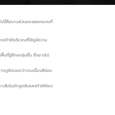
ไปนี้คือบางส่วนของผลกระทบที่
รถทำให้บริเวณที่ใช้ดูมีความ
ี่รู้สึกอบอุ่นขึ้น ซึ่งอาจไม่
ากฏชัดเจนกว่ากระเบื้องสีอ่อน
าะสีเข้มมักดูดซับแสงทำให้ห้อง