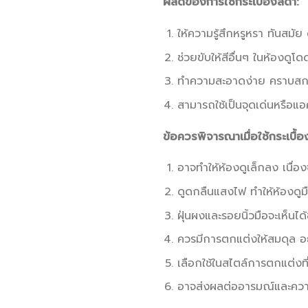
ผลดีของการใช้กระเบื้องสีดำ:
ให้ความรู้สึกหรูหรา ทันสมั
ช่วยขับให้สีอื่นๆ ในห้องดูโ
ทำความสะอาดง่าย คราบสกปร
สามารถใช้เป็นจุดเด่นหรือแอค
ข้อควรพิจารณาเมื่อใช้กระเบื้อ
อาจทำให้ห้องดูเล็กลง เนื่อ
ดูดกลืนแสงไฟ ทำให้ห้องดูมื
ฝุ่นผงและรอยนิ้วมือจะเห็นไ
ควรมีการตกแต่งให้สมดุล อย่
เลือกใช้ในสไตล์การตกแต่งที
อาจส่งผลต่ออารมณ์และความรู้