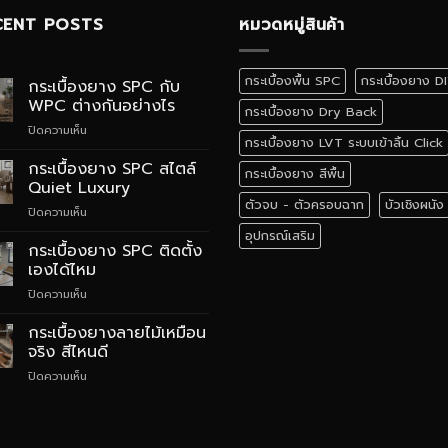
CENT POSTS
หมวดหมู่สินค้า
กระเบื้องพื้น SPC
กระเบื้องยาง D
กระเบื้องยาง SPC กับ
WPC ต่างกันอย่างไร
กระเบื้องยาง Dry Back
บน
ปิดความเห็น
กระเบื้องยาง LVT ระบบเข้าลิ้น Click
กระเบื้อง
ยาง
กระเบื้องยาง SPC สไตล์
กระเบื้องยาง สีพื้น
SPC
Quiet Luxury
กับ
ตัวจบ - ตัวครอบฉาก
บัวเชิงผนัง
บน
ปิดความเห็น
WPC
กระเบื้อง
ต่าง
อุปกรณ์เสริม
ยาง
กระเบื้องยาง SPC ติดตั้ง
กัน
SPC
อย่างไร
เองได้ไหม
สไตล์
บน
ปิดความเห็น
Quiet
กระเบื้อง
Luxury
ยาง
กระเบื้องยางลายไม้เหมือน
SPC
จริง สีไหนดี
ติด
บน
ปิดความเห็น
ตั้ง
กระเบื้อง
เอง
ยาง
ได้
ลายไม้
ไหม
เหมือน