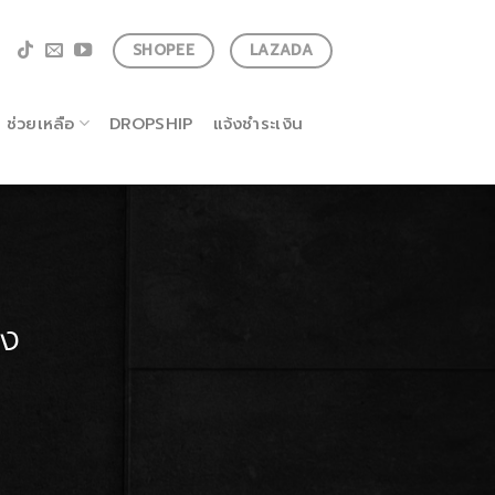
SHOPEE
LAZADA
ช่วยเหลือ
DROPSHIP
แจ้งชำระเงิน
าง