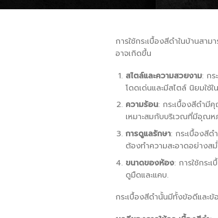
การใช้กระเบื้องสีดำในบ้านสา
อาจเกิดขึ้น
สไตล์และความสวยงาม
: กร
โดดเด่นและมีสไตล์ นิยมใช้ใ
ความร้อน
: กระเบื้องสีดำมีค
เหมาะสมกับบริเวณที่มีอุณหภ
การดูแลรักษา
: กระเบื้องสี
ต้องทำความสะอาดอย่างสม่
ขนาดของห้อง
: การใช้กระเ
ดูมืดและแคบ.
กระเบื้องสีดำนั้นมีทั้งข้อดีแล