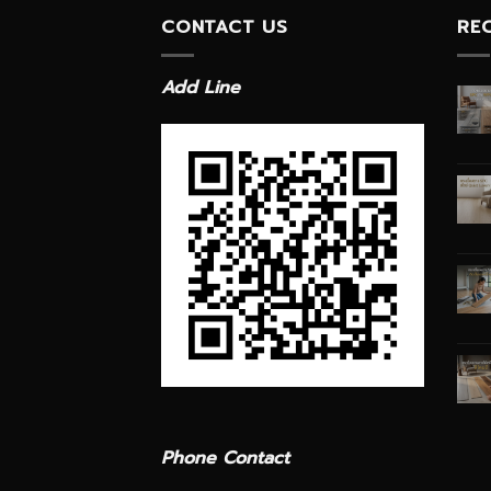
CONTACT US
RE
Add Line
Phone Contact