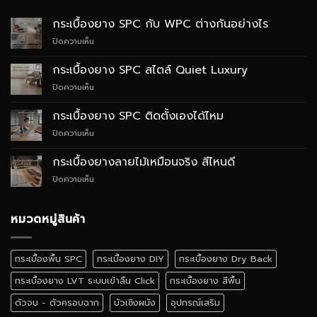
กระเบื้องยาง SPC กับ WPC ต่างกันอย่างไร
บน
ปิดความเห็น
กระเบื้อง
ยาง
กระเบื้องยาง SPC สไตล์ Quiet Luxury
SPC
บน
ปิดความเห็น
กับ
กระเบื้อง
WPC
ยาง
ต่าง
กระเบื้องยาง SPC ติดตั้งเองได้ไหม
SPC
กัน
บน
ปิดความเห็น
สไตล์
อย่างไร
กระเบื้อง
Quiet
ยาง
Luxury
กระเบื้องยางลายไม้เหมือนจริง สีไหนดี
SPC
บน
ปิดความเห็น
ติด
กระเบื้อง
ตั้ง
ยาง
เอง
ลายไม้
หมวดหมู่สินค้า
ได้
เหมือน
ไหม
จริง
สี
กระเบื้องพื้น SPC
กระเบื้องยาง DIY
กระเบื้องยาง Dry Back
ไหน
ดี
กระเบื้องยาง LVT ระบบเข้าลิ้น Click
กระเบื้องยาง สีพื้น
ตัวจบ - ตัวครอบฉาก
บัวเชิงผนัง
อุปกรณ์เสริม