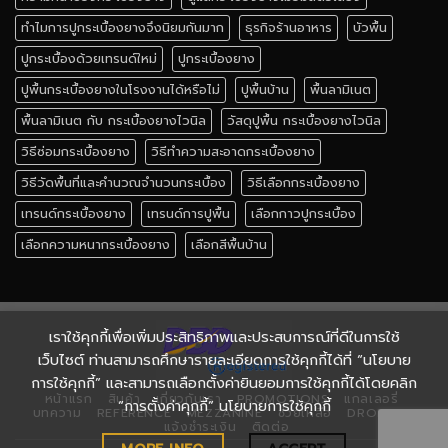
ทำไมการปูกระเบื้องยางจึงนิยมกันมาก
ธุรกิจร้านอาหาร
บัวพื้น
ปูกระเบื้องด้วยเทรนด์ใหม่
ปูกระเบื้องยาง
ปูพื้นกระเบื้องยางในโรงงานได้หรือไม่
ปูพื้นบ้าน
พื้นลามิเนต
พื้นลามิเนต กับ กระเบื้องยางไวนิล
วัสดุปูพื้น กระเบื้องยางไวนิล
วิธีซ่อมกระเบื้องยาง
วิธีทำความสะอาดกระเบื้องยาง
วิธีวัดพื้นที่และคำนวณจำนวนกระเบื้อง
วิธีเลือกกระเบื้องยาง
เทรนด์กระเบื้องยาง
เทรนด์การปูพื้น
เลือกกาวปูกระเบื้อง
เลือกความหนากระเบื้องยาง
เลือกสีพื้นบ้าน
เราใช้คุกกี้เพื่อเพิ่มประสิทธิภาพและประสบการณ์ที่ดีในการใช้
เว็บไซต์ ท่านสามารถศึกษารายละเอียดการใช้คุกกี้ได้ที่ “นโยบาย
การใช้คุกกี้” และสามารถเลือกตั้งค่ายินยอมการใช้คุกกี้ได้โดยคลิก
หน้าแรก
สินค้า
เกี่ยวกับเรา
PROMOTIONS
แกลเลอรี่
“การตั้งค่าคุกกี้” นโยบายการใช้คุกกี้
บทความ
REFERENCE
MEZZANINE
ช่วยเหลือ
DROPSHIP
แจ้งชำระเงิน
ติดต่อ