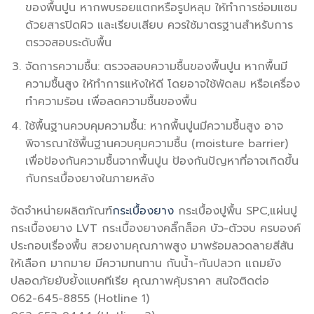
ของพื้นปูน หากพบรอยแตกหรือรูปหลุม ให้ทำการซ่อมแซม
ด้วยสารปิดผิว และเรียบเสียบ ควรใช้มาตรฐานสำหรับการ
ตรวจสอบระดับพื้น
จัดการความชื้น: ตรวจสอบความชื้นของพื้นปูน หากพื้นมี
ความชื้นสูง ให้ทำการแห้งให้ดี โดยอาจใช้พัดลม หรือเครื่อง
ทำความร้อน เพื่อลดความชื้นของพื้น
ใช้พื้นฐานควบคุมความชื้น: หากพื้นปูนมีความชื้นสูง อาจ
พิจารณาใช้พื้นฐานควบคุมความชื้น (moisture barrier)
เพื่อป้องกันความชื้นจากพื้นปูน ป้องกันปัญหาที่อาจเกิดขึ้น
กับกระเบื้องยางในภายหลัง
จัดจำหน่ายผลิตภัณฑ์
กระเบื้องยาง
กระเบื้องปูพื้น SPC,แผ่นปู
กระเบื้องยาง LVT กระเบื้องยางคลิ๊กล็อค บัว-ตัวจบ ครบองค์
ประกอบเรื่องพื้น สวยงามคุณภาพสูง มาพร้อมลวดลายสีสัน
ให้เลือก มากมาย มีความทนทาน กันน้ำ-กันปลวก แถมยัง
ปลอดภัยยับยั้งแบคทีเรีย คุณภาพคุ้มราคา สนใจติดต่อ
062-645-8855 (Hotline 1)