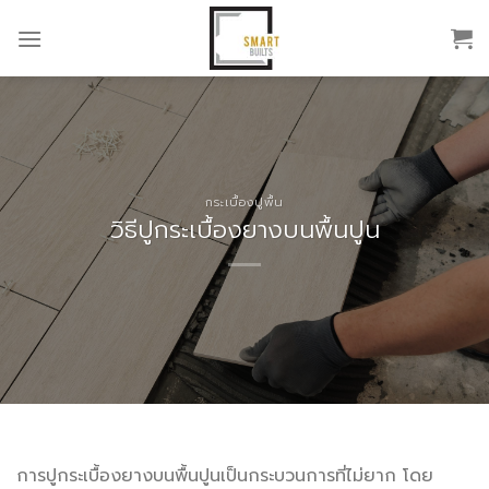
Skip
to
content
กระเบื้องปูพื้น
วิธีปูกระเบื้องยางบนพื้นปูน
การปูกระเบื้องยางบนพื้นปูนเป็นกระบวนการที่ไม่ยาก โดย