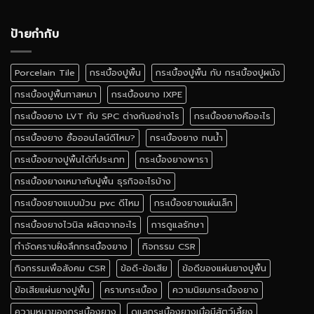
ป้ายกำกับ
Porcelain Tile
กระเบื้องปูพื้น
กระเบื้องปูพื้น กับ กระเบื้องปูผนัง
กระเบื้องปูพื้นทาสหมา
กระเบื้องยาง IXPE
กระเบื้องยาง LVT กับ SPC ต่างกันอย่างไร
กระเบื้องยางคืออะไร
กระเบื้องยาง ซื้อออนไลน์ดีไหม?
กระเบื้องยาง ทนน้ำ
กระเบื้องยางปูพื้นได้กี่ประเภท
กระเบื้องยางพารา
กระเบื้องยางเหมาะกับปูพื้น ธุรกิจอะไรบ้าง
กระเบื้องยางแบบม้วน pvc ดีไหม
กระเบื้องยางแผ่นเล็ก
กระเบื้องยางไวนิล ผลิตจากอะไร
การดูแลรักษา
กำจัดคราบฝั่งลึกกระเบื้องยาง
กิจกรรม CSR
กิจกรรมเพื่อสังคม CSR
ข้อดี-ข้อเสีย
ข้อดีของแผ่นยางปูพื้น
ข้อเสียแผ่นยางปูพื้น
คราบกระเบื้อง
ความนิยมกระเบื้องยาง
ความหนาของกระเบื้องยาง
ดูแลกระเบื้องยางเมื่อมีสัตว์เลี้ยง