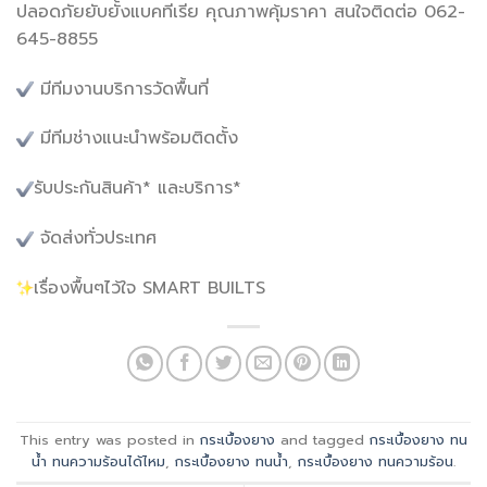
ปลอดภัยยับยั้งแบคทีเรีย คุณภาพคุ้มราคา สนใจติดต่อ 062-
645-8855
มีทีมงานบริการวัดพื้นที่
มีทีมช่างแนะนำพร้อมติดตั้ง
รับประกันสินค้า* และบริการ*
จัดส่งทั่วประเทศ
เรื่องพื้นๆไว้ใจ SMART BUILTS
This entry was posted in
กระเบื้องยาง
and tagged
กระเบื้องยาง ทน
น้ำ ทนความร้อนได้ไหม
,
กระเบื้องยาง ทนน้ำ
,
กระเบื้องยาง ทนความร้อน
.