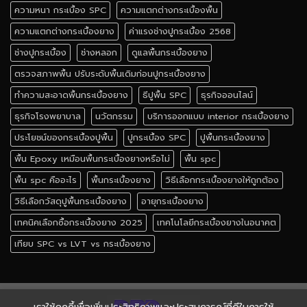
ความหนา กระเบื้อง SPC
ความแตกต่างกระเบื้องพื้น
ความแตกต่างกระเบื้องยาง
ค่าแรงช่างปูกระเบื้อง 2568
ช่างปูกระเบื้อง
ช่างหลอก
ดูแลพื้นกระเบื้องยาง
ตรวจสภาพพื้น ปรับระดับพื้นเดิมก่อนปูกระเบื้องยาง
ทำความสะอาดพื้นกระเบื้องยาง
ธีปูพื้น SPC
ธุรกิจออนไลน์
ธุรกิจโรงพยาบาล
นวัตกรรม
บริการออกแบบ interior กระเบื้องยาง
ประโยชน์ของกระเบื้องปูพื้น
ปูกระเบื้อง SPC
ปูพื้นกระเบื้องยาง
พื้น Epoxy เหมือนพื้นกระเบื้องยางหรือไม่
พื้น spc
พื้น spc คืออะไร
พื้นกระเบื้องยาง
วิธีเลือกกระเบื้องยางให้ถูกต้อง
วิธีเลือกวัสดุปูพื้นกระเบื้องยาง
อายุกระเบื้องยาง
เทคนิคเลือกซื้อกระเบื้องยาง 2025
เทคโนโลยีกระเบื้องยางในอนาคต
เทียบ SPC vs LVT vs กระเบื้องยาง