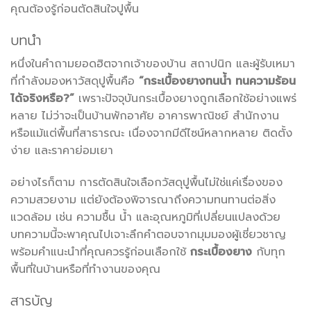
คุณต้องรู้ก่อนตัดสินใจปูพื้น
บทนำ
หนึ่งในคำถามยอดฮิตจากเจ้าของบ้าน สถาปนิก และผู้รับเหมา
ที่กำลังมองหาวัสดุปูพื้นคือ
“กระเบื้องยางทนน้ำ ทนความร้อน
ได้จริงหรือ?”
เพราะปัจจุบันกระเบื้องยางถูกเลือกใช้อย่างแพร่
หลาย ไม่ว่าจะเป็นบ้านพักอาศัย อาคารพาณิชย์ สำนักงาน
หรือแม้แต่พื้นที่สาธารณะ เนื่องจากมีดีไซน์หลากหลาย ติดตั้ง
ง่าย และราคาย่อมเยา
อย่างไรก็ตาม การตัดสินใจเลือกวัสดุปูพื้นไม่ใช่แค่เรื่องของ
ความสวยงาม แต่ยังต้องพิจารณาถึงความทนทานต่อสิ่ง
แวดล้อม เช่น ความชื้น น้ำ และอุณหภูมิที่เปลี่ยนแปลงด้วย
บทความนี้จะพาคุณไปเจาะลึกคำตอบจากมุมมองผู้เชี่ยวชาญ
พร้อมคำแนะนำที่คุณควรรู้ก่อนเลือกใช้
กระเบื้องยาง
กับทุก
พื้นที่ในบ้านหรือที่ทำงานของคุณ
สารบัญ