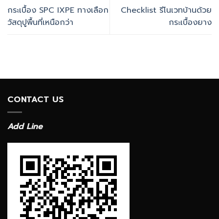
กระเบื้อง SPC IXPE ทางเลือก
Checklist รีโนเวทบ้านด้วย
วัสดุปูพื้นที่เหนือกว่า
กระเบื้องยาง
CONTACT US
Add Line