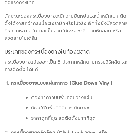
ต่อแรงกระแทก
ลักษณะของกระเบื้องยางจะมีความยืดหยุ่นและน้ำหนักเบา ติด
ตั้งได้ง่ายกว่ากระเบื้องเซรามิกหรือไม้จริง อีกทั้งยังมีลวดลาย
ที่หลากหลาย ไม่ว่าจะเป็นลายไม้ธรรมชาติ ลายหินอ่อน หรือ
ลวดลายโมเดิร์น
ประเภทของกระเบื้องยางในท้องตลาด
กระเบื้องยางแบ่งออกเป็น 3 ประเภทหลักตามกรรมวิธีผลิตและ
การติดตั้ง ได้แก่
กระเบื้องยางแบบแผ่นทากาว (Glue Down Vinyl)
ต้องทากาวบนพื้นก่อนวางแผ่น
นิยมใช้ในพื้นที่ที่มีการเดินเยอะ
ราคาถูกที่สุด แต่ติดตั้งยากที่สุด
กระเบื้องยางคลิกล็อก (Click Lock Vinyl หรือ