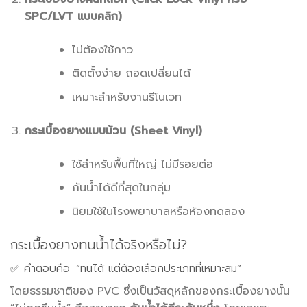
SPC/LVT แบบคลิก)
ไม่ต้องใช้กาว
ติดตั้งง่าย ถอดเปลี่ยนได้
เหมาะสำหรับงานรีโนเวท
กระเบื้องยางแบบม้วน (Sheet Vinyl)
ใช้สำหรับพื้นที่ใหญ่ ไม่มีรอยต่อ
กันน้ำได้ดีที่สุดในกลุ่ม
นิยมใช้ในโรงพยาบาลหรือห้องทดลอง
กระเบื้องยางทนน้ำได้จริงหรือไม่?
✅ คำตอบคือ: “ทนได้ แต่ต้องเลือกประเภทที่เหมาะสม”
โดยธรรมชาติของ PVC ซึ่งเป็นวัสดุหลักของกระเบื้องยางนั้น