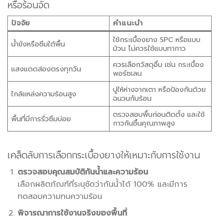
หรือร้อนจัด
ปัจจัย
คำแนะนำ
ใช้กระเบื้องยาง SPC หรือแบบ
น้ำขังหรือซึมใต้พื้น
ม้วน ไม่ควรใช้แบบทากาว
ควรเลือกวัสดุอื่น เช่น กระเบื้อง
แสงแดดส่องตรงทุกวัน
พอร์ซเลน
ปูให้ห่างจากเตา หรือป้องกันด้วย
ใกล้แหล่งความร้อนสูง
ฉนวนกันร้อน
ตรวจสอบพื้นก่อนติดตั้ง และใช้
พื้นที่มีการรั่วซึมบ่อย
กาวกันชื้นคุณภาพสูง
เคล็ดลับการเลือกกระเบื้องยางให้เหมาะกับการใช้งาน
ตรวจสอบคุณสมบัติกันน้ำและความร้อน
เลือกผลิตภัณฑ์ที่ระบุชัดว่ากันน้ำได้ 100% และมีการ
ทดสอบความทนความร้อน
พิจารณาการใช้งานจริงของพื้นที่