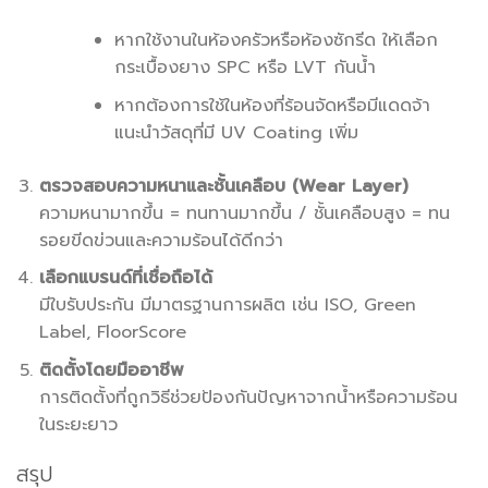
หากใช้งานในห้องครัวหรือห้องซักรีด ให้เลือก
กระเบื้องยาง SPC หรือ LVT กันน้ำ
หากต้องการใช้ในห้องที่ร้อนจัดหรือมีแดดจ้า
แนะนำวัสดุที่มี UV Coating เพิ่ม
ตรวจสอบความหนาและชั้นเคลือบ (Wear Layer)
ความหนามากขึ้น = ทนทานมากขึ้น / ชั้นเคลือบสูง = ทน
รอยขีดข่วนและความร้อนได้ดีกว่า
เลือกแบรนด์ที่เชื่อถือได้
มีใบรับประกัน มีมาตรฐานการผลิต เช่น ISO, Green
Label, FloorScore
ติดตั้งโดยมืออาชีพ
การติดตั้งที่ถูกวิธีช่วยป้องกันปัญหาจากน้ำหรือความร้อน
ในระยะยาว
สรุป