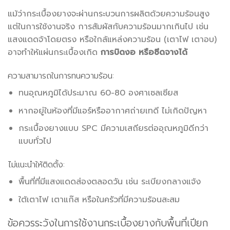
แม้ว่ากระเบื้องยางจะผ่านกระบวนการผลิตด้วยความร้อนสูง
แต่ในการใช้งานจริง การสัมผัสกับความร้อนมากเกินไป เช่น
แสงแดดจ้าโดยตรง หรือใกล้แหล่งความร้อน (เตาไฟ เตาอบ)
อาจทำให้แผ่นกระเบื้องเกิด
การบิดงอ หรือซีดจางได้
ความสามารถในการทนความร้อน:
ทนอุณหภูมิได้ประมาณ 60-80 องศาเซลเซียส
หากอยู่ในห้องที่มีแอร์หรืออากาศถ่ายเทดี ไม่เกิดปัญหา
กระเบื้องยางแบบ SPC มีความเสถียรต่ออุณหภูมิดีกว่า
แบบทั่วไป
ไม่แนะนำให้ติดตั้ง:
พื้นที่ที่มีแสงแดดส่องตลอดวัน เช่น ระเบียงกลางแจ้ง
ใต้เตาไฟ เตาแก๊ส หรือในครัวที่มีความร้อนสะสม
ข้อควรระวังในการใช้งานกระเบื้องยางกับพื้นที่เปียก