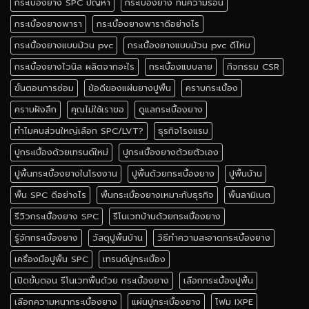
กระเบื้องยาง SPC ปัญหา
กระเบื้องยาง ทนความร้อน
กระเบื้องยางพารา
กระเบื้องยางพาราดีอย่างไร
กระเบื้องยางแบบม้วน pvc
กระเบื้องยางแบบม้วน pvc ดีไหม
กระเบื้องยางไวนิล ผลิตจากอะไร
กระเบื้องแบบลาย
กิจกรรม CSR
ขั้นตอนการซ่อม
ข้อดีของแผ่นยางปูพื้น
คราบกระเบื้อง
คราบฝังลึก
คุณไม่ใช้เราขอ
ดูแลกระเบื้องยาง
ทำไมคนส่วนใหญ่เลือก SPC/LVT?
ธุรกิจโรงแรม
ปูกระเบื้องด้วยเทรนด์ใหม่
ปูกระเบื้องยางด้วยตัวเอง
ปูพื้นกระเบื้องยางในโรงงาน
ปูพื้นด้วยกระเบื้องยาง
ปูพื้นบ้าน
พื้น SPC ดีอย่างไร
พื้นกระเบื้องยางเหมาะกับธุรกิจ
พื้นลามิเนต
รีวิวกระเบื้องยาง SPC
รีโนเวทบ้านด้วยกระเบื้องยาง
รู้จักกระเบื้องยาง
วัสดุปูพื้นบ้าน
วิธีทำความสะอาดกระเบื้องยาง
เครื่องมือปูพื้น SPC
เทรนด์ปูกระเบื้อง
เปิดขั้นตอน รีโนเวทพื้นด้วย กระเบื้องยาง
เลือกกระเบื้องปูพื้น
เลือกความหนากระเบื้องยาง
แผ่นปูกระเบื้องยาง
โฟม IXPE