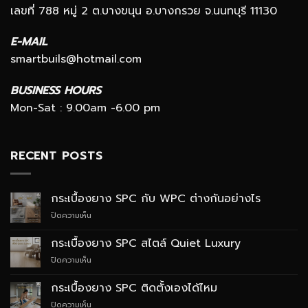
เลขที่ 788 หมู่ 2 ต.บางขนุน อ.บางกรวย จ.นนทบุรี 11130
E-MAIL
smartbuils@hotmail.com
BUSINESS HOURS
Mon-Sat : 9.00am -6.00 pm
RECENT POSTS
กระเบื้องยาง SPC กับ WPC ต่างกันอย่างไร
บน
ปิดความเห็น
กระเบื้อง
ยาง
กระเบื้องยาง SPC สไตล์ Quiet Luxury
SPC
บน
ปิดความเห็น
กับ
กระเบื้อง
WPC
ยาง
ต่าง
กระเบื้องยาง SPC ติดตั้งเองได้ไหม
SPC
กัน
บน
ปิดความเห็น
สไตล์