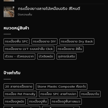
อย่างไร
กระเบื้อง
Quiet
ยาง
Luxury
กระเบื้องยางลายไม้เหมือนจริง สีไหนดี
SPC
บน
ปิดความเห็น
ติด
กระเบื้อง
ตั้ง
ยาง
เอง
ลายไม้
หมวดหมู่สินค้า
ได้
เหมือน
ไหม
จริง
สี
กระเบื้องพื้น SPC
กระเบื้องยาง DIY
กระเบื้องยาง Dry Back
ไหน
ดี
กระเบื้องยาง LVT ระบบเข้าลิ้น Click
กระเบื้องยาง สีพื้น
ตัวจบ - ตัวครอบฉาก
บัวเชิงผนัง
อุปกรณ์เสริม
ป้ายกำกับ
20 ลายกระเบื้องยาง
Stone Plastic Composite คืออะไร
กระเบื้อง Pet Friendly
กระเบื้อง SPC ลายก้างปลา
กระเบื้องนาโน
กระเบื้องปูผนัง
กระเบื้องปูพื้น
กระเบื้องปูพื้นทาสแมว