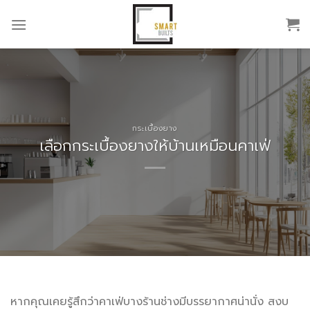
Skip
to
content
กระเบื้องยาง
เลือกกระเบื้องยางให้บ้านเหมือนคาเฟ่
หากคุณเคยรู้สึกว่าคาเฟ่บางร้านช่างมีบรรยากาศน่านั่ง สงบ