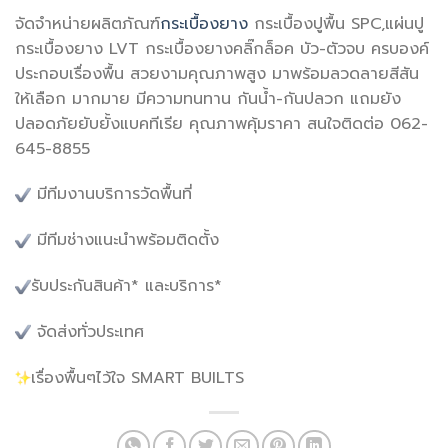
จัดจำหน่ายผลิตภัณฑ์
กระเบื้องยาง
กระเบื้องปูพื้น SPC,แผ่นปู
กระเบื้องยาง LVT กระเบื้องยางคลิ๊กล็อค บัว-ตัวจบ ครบองค์
ประกอบเรื่องพื้น สวยงามคุณภาพสูง มาพร้อมลวดลายสีสัน
ให้เลือก มากมาย มีความทนทาน กันน้ำ-กันปลวก แถมยัง
ปลอดภัยยับยั้งแบคทีเรีย คุณภาพคุ้มราคา สนใจติดต่อ 062-
645-8855
มีทีมงานบริการวัดพื้นที่
มีทีมช่างแนะนำพร้อมติดตั้ง
รับประกันสินค้า* และบริการ*
จัดส่งทั่วประเทศ
เรื่องพื้นๆไว้ใจ SMART BUILTS