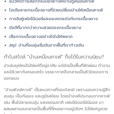
แนวคิดการเลือกกระเบื้องยางให้บ้านดูเหมือนคาเฟ่
ไอเดียลายกระเบื้องยางที่ช่วยเปลี่ยนบ้านให้เหมือนคาเฟ่
การจับคู่เฟอร์นิเจอร์และของตกแต่งกับกระเบื้องยาง
ข้อดีที่มากกว่าความสวยของกระเบื้องยาง
เลือกกระเบื้องยางอย่างไรไม่ให้พลาด
สรุป: บ้านที่อบอุ่นเริ่มต้นจากพื้นที่เราก้าวเดิน
ทำไมสไตล์ “บ้านเหมือนคาเฟ่” ถึงได้รับความนิยม?
บ้านในยุคใหม่ไม่ใช่แค่ที่อยู่อาศัย แต่ยังเป็นพื้นที่พักผ่อน ทำงาน
และใช้เวลากับครอบครัว บรรยากาศจึงกลายเป็นหัวใจของการ
ออกแบบ
“บ้านสไตล์คาเฟ่” เป็นแนวทางที่ตอบโจทย์ เพราะมอบความรู้สึก
อบอุ่น เป็นกันเอง และดูมีรสนิยม โดยนำองค์ประกอบจากคาเฟ่
เช่น พื้นไม้ลายอบอุ่น แสงธรรมชาติ เฟอร์นิเจอร์มินิมอล มา
ผสมผสานจนกลายเป็นพื้นที่ที่คนอยากอยู่จริงๆ ไม่ใช่แค่ดูสวย