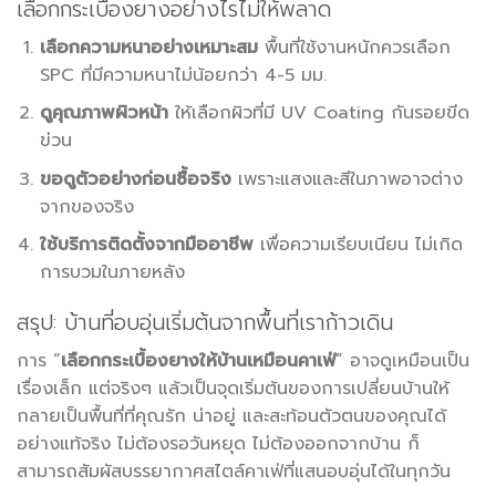
เลือกกระเบื้องยางอย่างไรไม่ให้พลาด
เลือกความหนาอย่างเหมาะสม
พื้นที่ใช้งานหนักควรเลือก
SPC ที่มีความหนาไม่น้อยกว่า 4-5 มม.
ดูคุณภาพผิวหน้า
ให้เลือกผิวที่มี UV Coating กันรอยขีด
ข่วน
ขอดูตัวอย่างก่อนซื้อจริง
เพราะแสงและสีในภาพอาจต่าง
จากของจริง
ใช้บริการติดตั้งจากมืออาชีพ
เพื่อความเรียบเนียน ไม่เกิด
การบวมในภายหลัง
สรุป: บ้านที่อบอุ่นเริ่มต้นจากพื้นที่เราก้าวเดิน
การ “
เลือกกระเบื้องยางให้บ้านเหมือนคาเฟ่
” อาจดูเหมือนเป็น
เรื่องเล็ก แต่จริงๆ แล้วเป็นจุดเริ่มต้นของการเปลี่ยนบ้านให้
กลายเป็นพื้นที่ที่คุณรัก น่าอยู่ และสะท้อนตัวตนของคุณได้
อย่างแท้จริง ไม่ต้องรอวันหยุด ไม่ต้องออกจากบ้าน ก็
สามารถสัมผัสบรรยากาศสไตล์คาเฟ่ที่แสนอบอุ่นได้ในทุกวัน