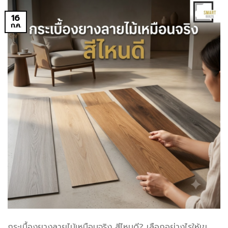
16
ก.ค.
กระเบื้องยางลายไม้เหมือนจริง สีไหนดี? เลือกอย่างไรให้เข