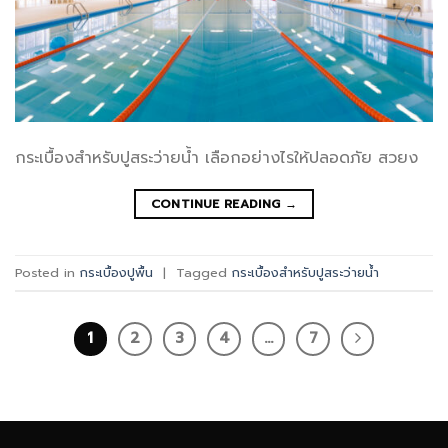
กระเบื้องสำหรับปูสระว่ายน้ำ เลือกอย่างไรให้ปลอดภัย สวยง
CONTINUE READING
→
Posted in
กระเบื้องปูพื้น
|
Tagged
กระเบื้องสำหรับปูสระว่ายน้ำ
1
2
3
4
…
7