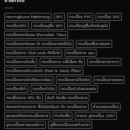
ป้ายกำกับ
Herringbone Patterning
SPC
กระเบื้อง PVC
กระเบื้อง SPC
กระเบื้องSPC
กระเบื้องปูพื้น SPC
กระเบื้องปูพื้นสำหรับสุนัข
กระเบื้องพอร์ซเลน (Porcelain Tiles)
กระเบื้องพอร์ซเลน ใช่ กระเบื้องยางหรือไม่
กระเบื้องพื้นภายนอก
กระเบื้องยาง Click Lock ดีหรือไม่
กระเบื้องยาง spc
กระเบื้องยางกันลื่น
กระเบื้องยาง คลิ๊กล็อค คือ
กระเบื้องยางทากาว
กระเบื้องยางมีกาวในตัว (Peel & Stick) ดีไหม?
กระเบื้องยางรักษ์สิ่งแวดล้อม
กระเบื้องยางรีไซเคิล
กระเบื้องยางแพง
กระเบื้องสีดำ
กระเบื้องไวนิล
กระเบื้องไวนิลแบบแผ่น
กระเยื้องยาง SPC คือ
ข้อดี ข้อเสีย กระเบื้องยาง
ข้อแตกต่างระหว่าง พื้นไม้ลามิเนต กับ กระเบื้องยาง
คำนวณกระเบื้อง
คุณสมบัติของกระเบื้องยาง
ค่าปรับพื้น
ค่าแรง ปูกระเบื้อง 2567
ปูกระเบื้องยางแบบมีกาว
ปูพื้นกระเบื้องลายก้างปลา