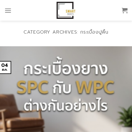
Skip
to
content
CATEGORY ARCHIVES:
กระเบื้องปูพื้น
04
ส.ค.