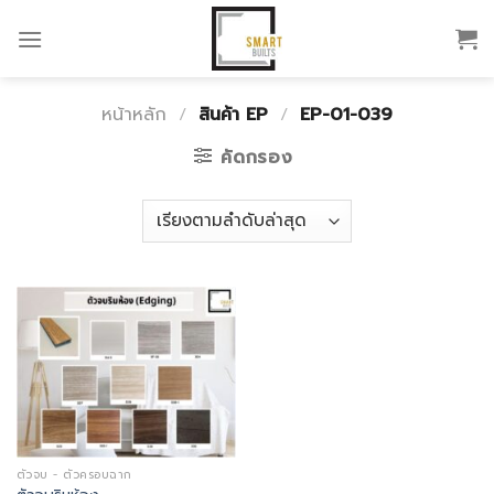
Skip
to
content
หน้าหลัก
/
สินค้า EP
/
EP-01-039
คัดกรอง
ตัวจบ - ตัวครอบฉาก