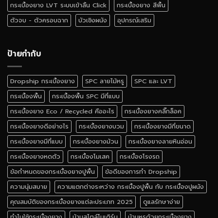
ดี
กระเบื้องยาง LVT ระบบเข้าลิ้น Click
กระเบื้องยาง สีพื้น
ตัวจบ - ตัวครอบฉาก
บัวเชิงผนัง
อุปกรณ์เสริม
ป้ายกำกับ
Dropship กระเบื้องยาง
SPC ลายไม้หรู
SPC และ LVT
กระเบื้องพื้น
กระเบื้องพื้น SPC มีกี่แบบ
กระเบื้องยาง Eco / Recycled คืออะไร
กระเบื้องยางคลิ๊กล็อค
กระเบื้องยางดีอย่างไร
กระเบื้องยางบวม
กระเบื้องยางมีกี่ขนาด
กระเบื้องยางมีกี่แบบ
กระเบื้องยางม้วน
กระเบื้องยางลายหินอ่อน
กระเบื้องยางหดตัว
กระเบื้องโมเสค
กระเบื้องโรงรถ
ข้อกำหนดของกระเบื้องยางปูพื้น
ข้อดีของการทำ Dropship
ความนุ่มสบาย
ความแตกต่างระหว่าง กระเบื้องปูพื้น กับ กระเบื้องปูผนัง
คุณสมบัติของกระเบื้องยางแต่ละประเภท 2025
ดูแลรักษาง่าย
ทำไมใช้กระเบื้องยาง
บ้านสไตล์โมเดิร์น
บ้านหรูด้วยกระเบื้องยาง