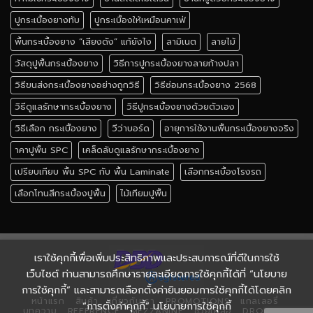
ปูกระเบื้องยางทับ
ปูกระเบื้องให้เหมือนคาเฟ่
พื้นกระเบื้องยาง “เสียงดัง” แก้ยังไง
ลามิเนต
ลายไม้
วัสดุปูพื้นกระเบื้องยาง
วิธีการปูกระเบื้องยางลายก้างปลา
วิธีขนส่งกระเบื้องยางอย่างถูกวิธี
วิธีซ่อมกระเบื้องยาง 2568
วิธีดูแลรักษากระเบื้องยาง
วิธีปูกระเบื้องยางด้วยตัวเอง
วิธีเลือก กระเบื้องยาง
วีว่าบอร์ด
อายุการใช้งานพื้นกระเบื้องยางจริง
าคาปูพื้น SPC
เคล็ดลับดูแลรักษากระเบื้องยาง
เปรียบเทียบ พื้น SPC กับ พื้น Laminate
เลือกกระเบื้องโรงรถ
เลือกโทนสีกระเบื้องปูพื้น
ไม้เทียมปูพื้น
เราใช้คุกกี้เพื่อเพิ่มประสิทธิภาพและประสบการณ์ที่ดีในการใช้
เว็บไซต์ ท่านสามารถศึกษารายละเอียดการใช้คุกกี้ได้ที่ “นโยบาย
การใช้คุกกี้” และสามารถเลือกตั้งค่ายินยอมการใช้คุกกี้ได้โดยคลิก
หน้าแรก
สินค้า
เกี่ยวกับเรา
PROMOTIONS
แกลเลอรี่
“การตั้งค่าคุกกี้” นโยบายการใช้คุกกี้
บทความ
REFERENCE
MEZZANINE
ช่วยเหลือ
DROPSHIP