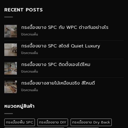
RECENT POSTS
กระเบื้องยาง SPC กับ WPC ต่างกันอย่างไร
บน
ปิดความเห็น
กระเบื้อง
ยาง
กระเบื้องยาง SPC สไตล์ Quiet Luxury
SPC
บน
ปิดความเห็น
กับ
กระเบื้อง
WPC
ยาง
ต่าง
กระเบื้องยาง SPC ติดตั้งเองได้ไหม
SPC
กัน
บน
ปิดความเห็น
สไตล์
อย่างไร
กระเบื้อง
Quiet
ยาง
Luxury
กระเบื้องยางลายไม้เหมือนจริง สีไหนดี
SPC
บน
ปิดความเห็น
ติด
กระเบื้อง
ตั้ง
ยาง
เอง
ลายไม้
หมวดหมู่สินค้า
ได้
เหมือน
ไหม
จริง
สี
กระเบื้องพื้น SPC
กระเบื้องยาง DIY
กระเบื้องยาง Dry Back
ไหน