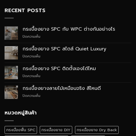
RECENT POSTS
กระเบื้องยาง SPC กับ WPC ต่างกันอย่างไร
บน
ปิดความเห็น
กระเบื้อง
ยาง
กระเบื้องยาง SPC สไตล์ Quiet Luxury
SPC
บน
ปิดความเห็น
กับ
กระเบื้อง
WPC
ยาง
ต่าง
กระเบื้องยาง SPC ติดตั้งเองได้ไหม
SPC
กัน
บน
ปิดความเห็น
สไตล์
อย่างไร
กระเบื้อง
Quiet
ยาง
Luxury
กระเบื้องยางลายไม้เหมือนจริง สีไหนดี
SPC
บน
ปิดความเห็น
ติด
กระเบื้อง
ตั้ง
ยาง
เอง
ลายไม้
หมวดหมู่สินค้า
ได้
เหมือน
ไหม
จริง
สี
กระเบื้องพื้น SPC
กระเบื้องยาง DIY
กระเบื้องยาง Dry Back
ไหน