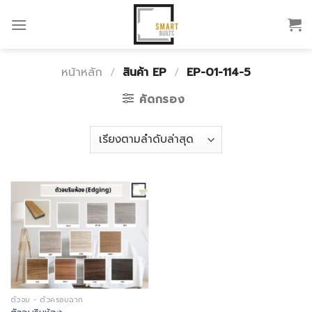
Skip
to
content
หน้าหลัก
/
สินค้า EP
/
EP-01-114-5
คัดกรอง
ตัวจบ - ตัวครอบฉาก