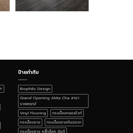
ป้ายกำกับ
IY
Biophilic Design
Grand Opening Akita Cha สาขา
ราชพฤกษ์
Vinyl Flooring
กระเบื้องกลอสไวท์
กระเบื้องยาง
กระเบื้องยางกันปลวก
กระเบื้องยาง คลิ๊กล็อค ข้อดี