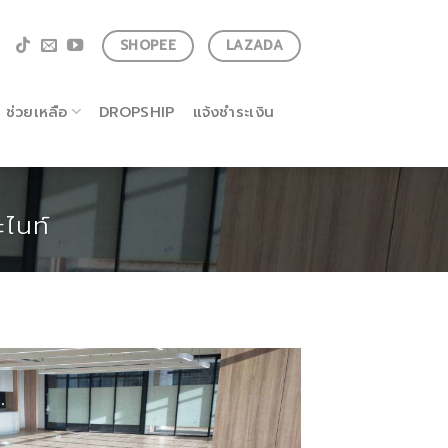
SHOPEE
LAZADA
ช่วยเหลือ
DROPSHIP
แจ้งชำระเงิน
ะไนท์