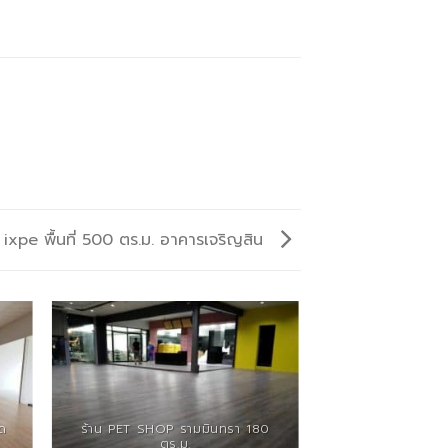
ixpe พื้นที่ 500 ตร.ม. อาคารเจริญสิน
้ด
ร้าน PET SHOP รามมินทรา 180
ตร.ม.