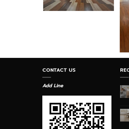
CONTACT US
RE
Add Line