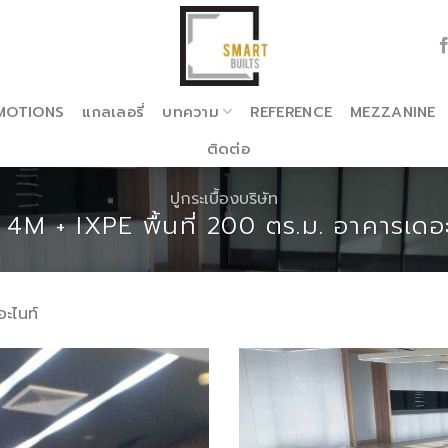
MOTIONS
แกลเลอรี่
บทความ
REFERENCE
MEZZANINE
ติดต่อ
ปูกระเบื้องบริษัท
4M + IXPE พื้นที่ 200 ตร.ม. อาคารเดอ
อะไนท์