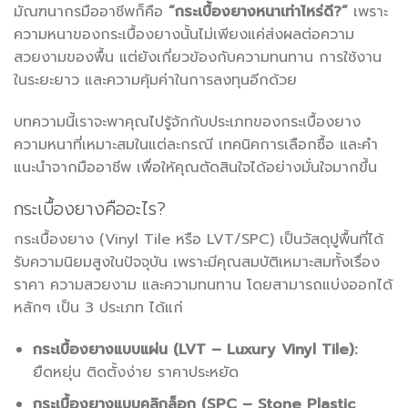
มัณฑนากรมืออาชีพก็คือ
“กระเบื้องยางหนาเท่าไหร่ดี?”
เพราะ
ความหนาของกระเบื้องยางนั้นไม่เพียงแค่ส่งผลต่อความ
สวยงามของพื้น แต่ยังเกี่ยวข้องกับความทนทาน การใช้งาน
ในระยะยาว และความคุ้มค่าในการลงทุนอีกด้วย
บทความนี้เราจะพาคุณไปรู้จักกับประเภทของกระเบื้องยาง
ความหนาที่เหมาะสมในแต่ละกรณี เทคนิคการเลือกซื้อ และคำ
แนะนำจากมืออาชีพ เพื่อให้คุณตัดสินใจได้อย่างมั่นใจมากขึ้น
กระเบื้องยางคืออะไร?
กระเบื้องยาง (Vinyl Tile หรือ LVT/SPC) เป็นวัสดุปูพื้นที่ได้
รับความนิยมสูงในปัจจุบัน เพราะมีคุณสมบัติเหมาะสมทั้งเรื่อง
ราคา ความสวยงาม และความทนทาน โดยสามารถแบ่งออกได้
หลักๆ เป็น 3 ประเภท ได้แก่
กระเบื้องยางแบบแผ่น (LVT – Luxury Vinyl Tile):
ยืดหยุ่น ติดตั้งง่าย ราคาประหยัด
กระเบื้องยางแบบคลิกล็อก (SPC – Stone Plastic