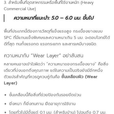
3. สำหรับพื้นที่อุตสาหกรรมหรือพื้นที่ใช้งานหนัก (Heavy
Commercial Use)
ความหนาที่แนะนำ: 5.0 – 6.0 มม. ขึ้นไป
พื้นที่ประเภทนี้ต้องการวัสดุที่แข็งแรงสูง กระเบื้องยางแบบ
SPC ที่มีแกนแข็งพิเศษและความหนาเกิน 5 มม. จะตอบโจทย์ได้
ดีที่สุด ทนทั้งแรงกด แรงกระแทก และสารเคมีบางชนิด
ความหนากับ “Wear Layer” อย่าสับสน
หลายคนอาจเข้าใจผิดว่า “ความหนาของกระเบื้องยาง” คือสิ่ง
เดียวที่บ่งบอกถึงคุณภาพ แต่ในความเป็นจริงยังมีอีกหนึ่ง
ตัวแปรสำคัญที่ควรดูควบคู่กันคือ
ชั้นเคลือบผิว (Wear
Layer)
ชั้นเคลือบนี้คือสิ่งที่ช่วยป้องกันรอยขีดข่วน
ยิ่งหนา ก็ยิ่งทนทาน ยืดอายุการใช้งาน
โดยทั่วไปมีตั้งแต่ 0.1 มม. (สำหรับบ้าน) ไปจนถึง 0.7 มม.