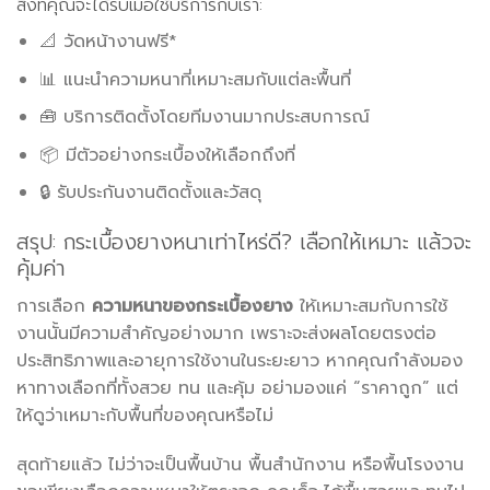
สิ่งที่คุณจะได้รับเมื่อใช้บริการกับเรา:
📐 วัดหน้างานฟรี*
📊 แนะนำความหนาที่เหมาะสมกับแต่ละพื้นที่
🧰 บริการติดตั้งโดยทีมงานมากประสบการณ์
📦 มีตัวอย่างกระเบื้องให้เลือกถึงที่
🔒 รับประกันงานติดตั้งและวัสดุ
สรุป: กระเบื้องยางหนาเท่าไหร่ดี? เลือกให้เหมาะ แล้วจะ
คุ้มค่า
การเลือก
ความหนาของกระเบื้องยาง
ให้เหมาะสมกับการใช้
งานนั้นมีความสำคัญอย่างมาก เพราะจะส่งผลโดยตรงต่อ
ประสิทธิภาพและอายุการใช้งานในระยะยาว หากคุณกำลังมอง
หาทางเลือกที่ทั้งสวย ทน และคุ้ม อย่ามองแค่ “ราคาถูก” แต่
ให้ดูว่าเหมาะกับพื้นที่ของคุณหรือไม่
สุดท้ายแล้ว ไม่ว่าจะเป็นพื้นบ้าน พื้นสำนักงาน หรือพื้นโรงงาน