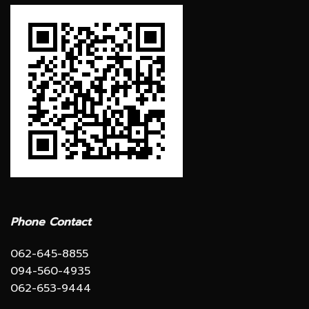
Phone Contact
062-645-8855
094-560-4935
062-653-9444