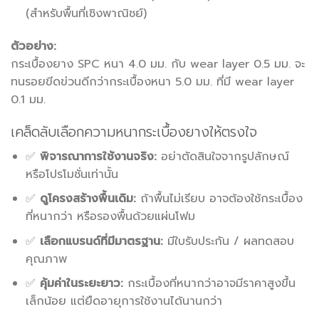
(สำหรับพื้นที่เชิงพาณิชย์)
ตัวอย่าง:
กระเบื้องยาง SPC หนา 4.0 มม. กับ wear layer 0.5 มม. จะ
ทนรอยขีดข่วนดีกว่ากระเบื้องหนา 5.0 มม. ที่มี wear layer
0.1 มม.
เคล็ดลับเลือกความหนากระเบื้องยางให้ตรงใจ
✅
พิจารณาการใช้งานจริง:
อย่าตัดสินใจจากรูปลักษณ์
หรือโปรโมชั่นเท่านั้น
✅
ดูโครงสร้างพื้นเดิม:
ถ้าพื้นไม่เรียบ อาจต้องใช้กระเบื้อง
ที่หนากว่า หรือรองพื้นด้วยแผ่นโฟม
✅
เลือกแบรนด์ที่มีมาตรฐาน:
มีใบรับประกัน / ผลทดสอบ
คุณภาพ
✅
คุ้มค่าในระยะยาว:
กระเบื้องที่หนากว่าอาจมีราคาสูงขึ้น
เล็กน้อย แต่ยืดอายุการใช้งานได้นานกว่า