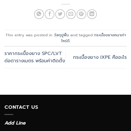
This entry was posted in
วัสดุปูพื้น
and tagged
กระเบื้องยางหนาเท่า
ไหร่ดี
.
ราคากระเบื้องยาง SPC/LVT
กระเบื้องยาง IXPE คืออะไร
ต่อตารางเมตร พร้อมค่าติดตั้ง
CONTACT US
Add Line