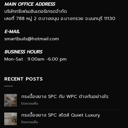
MAIN OFFICE ADDRESS
บริษัททรีเฟรมอินเตอร์เทรดจำกัด
เลขที่ 788 หมู่ 2 ต.บางขนุน อ.บางกรวย จ.นนทบุรี 11130
E-MAIL
smartbuils@hotmail.com
BUSINESS HOURS
Mon-Sat : 9.00am -6.00 pm
RECENT POSTS
กระเบื้องยาง SPC กับ WPC ต่างกันอย่างไร
บน
ปิดความเห็น
กระเบื้อง
ยาง
กระเบื้องยาง SPC สไตล์ Quiet Luxury
SPC
บน
ปิดความเห็น
กับ
กระเบื้อง
WPC