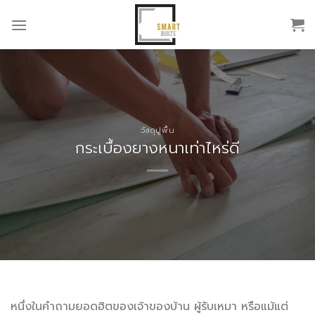
Skip
to
content
วัสดุปูพื้น
กระเบื้องยางหนาเท่าไหร่ดี
หนึ่งในคำถามยอดฮิตของเจ้าของบ้าน ผู้รับเหมา หรือแม้แต่