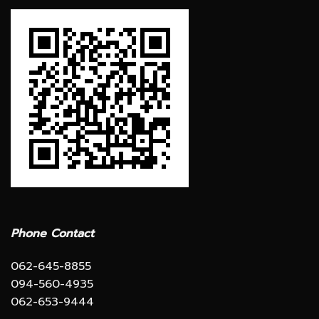
Phone Contact
062-645-8855
094-560-4935
062-653-9444