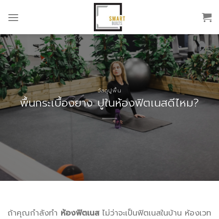
Skip
to
content
วัสดุปูพื้น
พื้นกระเบื้องยาง ปูในห้องฟิตเนสดีไหม?
ถ้าคุณกำลังทำ
ห้องฟิตเนส
ไม่ว่าจะเป็นฟิตเนสในบ้าน ห้องเวท