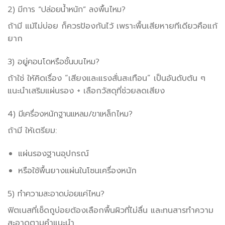
2) มีการ “ปล่อยน้ำหนัก” ลงพื้นไหม?
ถ้ามี แม้ไม่บ่อย ก็ควรป้องกันไว้ เพราะพื้นเสียหายทีเดียวคือแก้
ยาก
3) อยู่คอนโดหรือชั้นบนไหม?
ถ้าใช่ ให้คิดเรื่อง “เสียงและแรงสั่นสะเทือน” เป็นอันดับต้น ๆ
แนะนำเสริมแผ่นรอง + เลือกวัสดุที่ช่วยลดเสียง
4) มีเครื่องหนักฐานแหลม/ขาเหล็กไหม?
ถ้ามี ให้เตรียม:
แผ่นรองฐานอุปกรณ์
หรือใช้พื้นยางแผ่นในโซนเครื่องหนัก
5) ทำความสะอาดบ่อยแค่ไหน?
ฟิตเนสที่เช็ดถูบ่อยต้องเลือกพื้นผิวที่ไม่ลื่น และทนสารทำความ
สะอาดตามคำแนะนำ