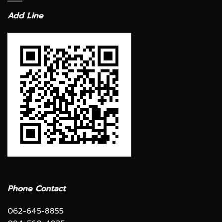
Add Line
Phone Contact
062-645-8855