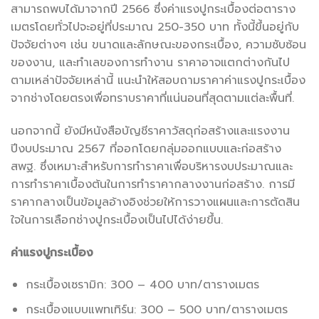
สามารถพบได้มาจากปี 2566 ซึ่งค่าแรงปูกระเบื้องต่อตาราง
เมตรโดยทั่วไปจะอยู่ที่ประมาณ 250-350 บาท ทั้งนี้ขึ้นอยู่กับ
ปัจจัยต่างๆ เช่น ขนาดและลักษณะของกระเบื้อง, ความซับซ้อน
ของงาน, และทำเลของการทำงาน ราคาอาจแตกต่างกันไป
ตามเหล่าปัจจัยเหล่านี้ แนะนำให้สอบถามราคาค่าแรงปูกระเบื้อง
จากช่างโดยตรงเพื่อทราบราคาที่แน่นอนที่สุดตามแต่ละพื้นที่​
​.
นอกจากนี้ ยังมีหนังสือบัญชีราคาวัสดุก่อสร้างและแรงงาน
ปีงบประมาณ 2567 ที่ออกโดยกลุ่มออกแบบและก่อสร้าง
สพฐ. ซึ่งเหมาะสำหรับการทำราคาเพื่อบริหารงบประมาณและ
การทำราคาเบื้องต้นในการทำราคากลางงานก่อสร้าง​
​. การมี
ราคากลางเป็นข้อมูลอ้างอิงช่วยให้การวางแผนและการตัดสิน
ใจในการเลือกช่างปูกระเบื้องเป็นไปได้ง่ายขึ้น.
ค่าแรงปูกระเบื้อง
กระเบื้องเซรามิก: 300 – 400 บาท/ตารางเมตร
กระเบื้องแบบแพทเทิร์น: 300 – 500 บาท/ตารางเมตร