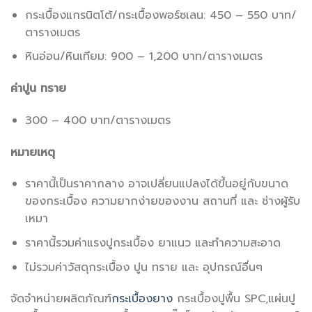
กระเบื้องแกรนิตโต้/กระเบื้องพอร์ซเลน: 450 – 550 บาท/
ตารางเมตร
หินอ่อน/หินเทียม: 900 – 1,200 บาท/ตารางเมตร
ค่าปูน ทราย
300 – 400 บาท/ตารางเมตร
หมายเหตุ
ราคานี้เป็นราคากลาง อาจเปลี่ยนแปลงได้ขึ้นอยู่กับขนาด
ของกระเบื้อง ความยากง่ายของงาน สถานที่ และ ช่างผู้รับ
เหมา
ราคานี้รวมค่าแรงปูกระเบื้อง ยาแนว และทำความสะอาด
ไม่รวมค่าวัสดุกระเบื้อง ปูน ทราย และ อุปกรณ์อื่นๆ
จัดจำหน่ายผลิตภัณฑ์
กระเบื้องยาง
กระเบื้องปูพื้น SPC,แผ่นปู