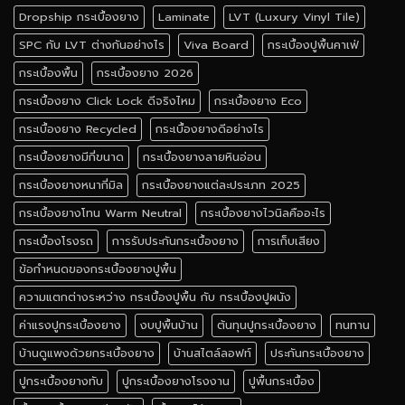
Dropship กระเบื้องยาง
Laminate
LVT (Luxury Vinyl Tile)
SPC กับ LVT ต่างกันอย่างไร
Viva Board
กระเบื้องปูพื้นคาเฟ่
กระเบื้องพื้น
กระเบื้องยาง 2026
กระเบื้องยาง Click Lock ดีจริงไหม
กระเบื้องยาง Eco
กระเบื้องยาง Recycled
กระเบื้องยางดีอย่างไร
กระเบื้องยางมีกี่ขนาด
กระเบื้องยางลายหินอ่อน
กระเบื้องยางหนากี่มิล
กระเบื้องยางแต่ละประเภท 2025
กระเบื้องยางโทน Warm Neutral
กระเบื้องยางไวนิลคืออะไร
กระเบื้องโรงรถ
การรับประกันกระเบื้องยาง
การเก็บเสียง
ข้อกำหนดของกระเบื้องยางปูพื้น
ความแตกต่างระหว่าง กระเบื้องปูพื้น กับ กระเบื้องปูผนัง
ค่าแรงปูกระเบื้องยาง
งบปูพื้นบ้าน
ต้นทุนปูกระเบื้องยาง
ทนทาน
บ้านดูแพงด้วยกระเบื้องยาง
บ้านสไตล์ลอฟท์
ประกันกระเบื้องยาง
ปูกระเบื้องยางทับ
ปูกระเบื้องยางโรงงาน
ปูพื้นกระเบื้อง