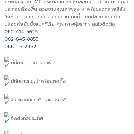
กระเบื้องยาง LVT กระเบื้องยางคลิ๊กล็อค บัว-ตัวจบ ครบองค์
ประกอบเรื่องพื้น สวยงามคุณภาพสูง มาพร้อมลวดลายสีสัน
ให้เลือก มากมาย มีความทนทาน กันน้ำ-กันปลวก แถมยัง
ปลอดภัยยับยั้งแบคทีเรีย คุณภาพคุ้มราคา สนใจติดต่อ
082-414-5625
062-645-8855
066-115-2362
มีทีมงานบริการวัดพื้นที่
มีทีมช่างแนะนำพร้อมติดตั้ง
รับประกันสินค้า* และบริการ*
จัดส่งทั่วประเทศ