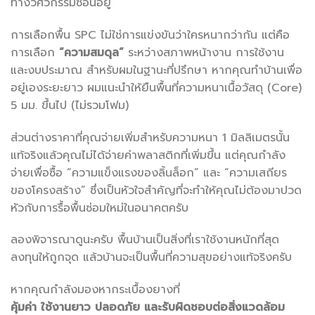
ทางวิศวกรรมซ่อนอยู่
การเลือกพื้น SPC ไม่ใช่การแข่งขันว่าใครหนากว่ากัน แต่คือ
การเลือก
“ความสมดุล”
ระหว่างสภาพหน้างาน การใช้งาน
และงบประมาณ สำหรับผมในฐานะที่ปรึกษา หากคุณทำบ้านเพื่อ
อยู่เองระยะยาว ผมแนะนำให้ยืนพื้นที่ความหนาเนื้อวัสดุ (Core)
5 มม. ขึ้นไป (ไม่รวมโฟม)
ส่วนต่างราคาที่คุณจ่ายเพิ่มสำหรับความหนา 1 มิลลิเมตรนั้น
แท้จริงแล้วคุณไม่ได้จ่ายค่าพลาสติกที่เพิ่มขึ้น แต่คุณกำลัง
จ่ายเพื่อซื้อ “ความแข็งแรงของลิ้นล็อก” และ “ความเสถียร
ของโครงสร้าง” ซึ่งเป็นหัวใจสำคัญที่จะทำให้คุณไม่ต้องมาปวด
หัวกับการรื้อพื้นซ่อมใหม่ในอนาคตครับ
ลองพิจารณาดูนะครับ พื้นบ้านเป็นสิ่งที่เราใช้งานหนักที่สุด
ลงทุนให้ถูกจุด แล้วบ้านจะเป็นพื้นที่ความสุขอย่างแท้จริงครับ
หากคุณกำลังมองหากระเบื้องยางที่
คุ้มค่า ใช้งานยาว ปลอดภัย และรับผิดชอบต่อสิ่งแวดล้อม