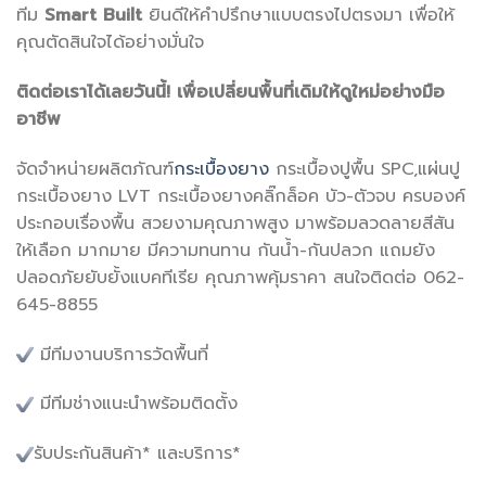
ทีม
Smart Built
ยินดีให้คำปรึกษาแบบตรงไปตรงมา เพื่อให้
คุณตัดสินใจได้อย่างมั่นใจ
ติดต่อเราได้เลยวันนี้! เพื่อเปลี่ยนพื้นที่เดิมให้ดูใหม่อย่างมือ
อาชีพ
จัดจำหน่ายผลิตภัณฑ์
กระเบื้องยาง
กระเบื้องปูพื้น SPC,แผ่นปู
กระเบื้องยาง LVT กระเบื้องยางคลิ๊กล็อค บัว-ตัวจบ ครบองค์
ประกอบเรื่องพื้น สวยงามคุณภาพสูง มาพร้อมลวดลายสีสัน
ให้เลือก มากมาย มีความทนทาน กันน้ำ-กันปลวก แถมยัง
ปลอดภัยยับยั้งแบคทีเรีย คุณภาพคุ้มราคา สนใจติดต่อ 062-
645-8855
มีทีมงานบริการวัดพื้นที่
มีทีมช่างแนะนำพร้อมติดตั้ง
รับประกันสินค้า* และบริการ*