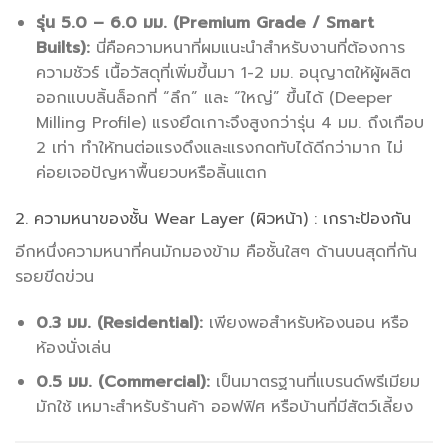
รุ่น 5.0 – 6.0 มม. (Premium Grade / Smart
Builts):
นี่คือความหนาที่ผมแนะนำสำหรับงานที่ต้องการ
ความชัวร์ เนื้อวัสดุที่เพิ่มขึ้นมา 1-2 มม. อนุญาตให้ผู้ผลิต
ออกแบบลิ้นล็อกที่ “ลึก” และ “ใหญ่” ขึ้นได้ (Deeper
Milling Profile) แรงยึดเกาะจึงสูงกว่ารุ่น 4 มม. ถึงเกือบ
2 เท่า ทำให้ทนต่อแรงดึงและแรงกดทับได้ดีกว่ามาก ไม่
ค่อยเจอปัญหาพื้นยวบหรือลิ้นแตก
2. ความหนาของชั้น Wear Layer (ผิวหน้า) : เกราะป้องกัน
อีกหนึ่งความหนาที่คนมักมองข้าม คือชั้นใสๆ ด้านบนสุดที่กัน
รอยขีดข่วน
0.3 มม. (Residential):
เพียงพอสำหรับห้องนอน หรือ
ห้องนั่งเล่น
0.5 มม. (Commercial):
เป็นมาตรฐานที่แบรนด์พรีเมียม
มักใช้ เหมาะสำหรับร้านค้า ออฟฟิศ หรือบ้านที่มีสัตว์เลี้ยง