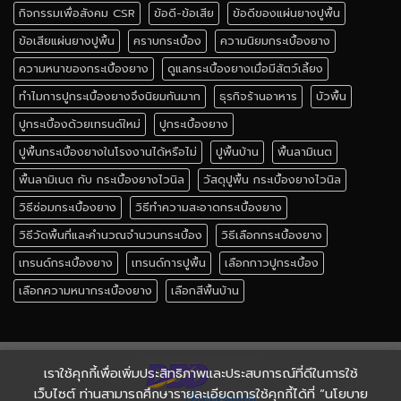
กิจกรรมเพื่อสังคม CSR
ข้อดี-ข้อเสีย
ข้อดีของแผ่นยางปูพื้น
ข้อเสียแผ่นยางปูพื้น
คราบกระเบื้อง
ความนิยมกระเบื้องยาง
ความหนาของกระเบื้องยาง
ดูแลกระเบื้องยางเมื่อมีสัตว์เลี้ยง
ทำไมการปูกระเบื้องยางจึงนิยมกันมาก
ธุรกิจร้านอาหาร
บัวพื้น
ปูกระเบื้องด้วยเทรนด์ใหม่
ปูกระเบื้องยาง
ปูพื้นกระเบื้องยางในโรงงานได้หรือไม่
ปูพื้นบ้าน
พื้นลามิเนต
พื้นลามิเนต กับ กระเบื้องยางไวนิล
วัสดุปูพื้น กระเบื้องยางไวนิล
วิธีซ่อมกระเบื้องยาง
วิธีทำความสะอาดกระเบื้องยาง
วิธีวัดพื้นที่และคำนวณจำนวนกระเบื้อง
วิธีเลือกกระเบื้องยาง
เทรนด์กระเบื้องยาง
เทรนด์การปูพื้น
เลือกกาวปูกระเบื้อง
เลือกความหนากระเบื้องยาง
เลือกสีพื้นบ้าน
เราใช้คุกกี้เพื่อเพิ่มประสิทธิภาพและประสบการณ์ที่ดีในการใช้
เว็บไซต์ ท่านสามารถศึกษารายละเอียดการใช้คุกกี้ได้ที่ “นโยบาย