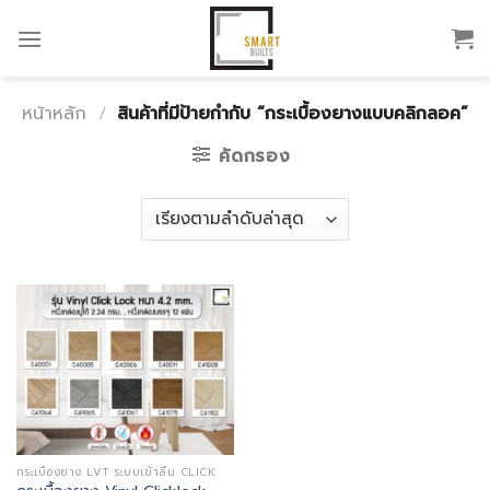
Skip
to
content
หน้าหลัก
/
สินค้าที่มีป้ายกำกับ “กระเบื้องยางแบบคลิกลอค”
คัดกรอง
กระเบื้องยาง LVT ระบบเข้าลิ้น CLICK