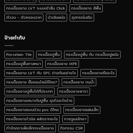
ไหน
ดี
กระเบื้องยาง LVT ระบบเข้าลิ้น Click
กระเบื้องยาง สีพื้น
ตัวจบ - ตัวครอบฉาก
บัวเชิงผนัง
อุปกรณ์เสริม
ป้ายกำกับ
Porcelain Tile
กระเบื้องปูพื้น
กระเบื้องปูพื้น กับ กระเบื้องปูผนัง
กระเบื้องปูพื้นทาสหมา
กระเบื้องยาง IXPE
กระเบื้องยาง LVT กับ SPC ต่างกันอย่างไร
กระเบื้องยางคืออะไร
กระเบื้องยาง ซื้อออนไลน์ดีไหม?
กระเบื้องยาง ทนน้ำ
กระเบื้องยางปูพื้นได้กี่ประเภท
กระเบื้องยางพารา
กระเบื้องยางเหมาะกับปูพื้น ธุรกิจอะไรบ้าง
กระเบื้องยางแบบม้วน pvc ดีไหม
กระเบื้องยางแผ่นเล็ก
กระเบื้องยางไวนิล ผลิตจากอะไร
การดูแลรักษา
กำจัดคราบฝั่งลึกกระเบื้องยาง
กิจกรรม CSR