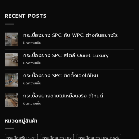
RECENT POSTS
กระเบื้องยาง SPC กับ WPC ต่างกันอย่างไร
บน
ปิดความเห็น
กระเบื้อง
ยาง
กระเบื้องยาง SPC สไตล์ Quiet Luxury
SPC
บน
ปิดความเห็น
กับ
กระเบื้อง
WPC
ยาง
ต่าง
กระเบื้องยาง SPC ติดตั้งเองได้ไหม
SPC
กัน
บน
ปิดความเห็น
สไตล์
อย่างไร
กระเบื้อง
Quiet
ยาง
Luxury
กระเบื้องยางลายไม้เหมือนจริง สีไหนดี
SPC
บน
ปิดความเห็น
ติด
กระเบื้อง
ตั้ง
ยาง
เอง
ลายไม้
หมวดหมู่สินค้า
ได้
เหมือน
ไหม
จริง
สี
กระเบื้องพื้น SPC
กระเบื้องยาง DIY
กระเบื้องยาง Dry Back