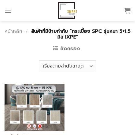
Skip
to
content
หน้าหลัก
/
สินค้าที่มีป้ายกำกับ “กระเบื้อง SPC รุ่นหนา 5+1.5
มิล IXPE”
คัดกรอง