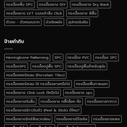
สี
กระเบื้องพื้น SPC
กระเบื้องยาง DIY
กระเบื้องยาง Dry Back
ไหน
ดี
กระเบื้องยาง LVT ระบบเข้าลิ้น Click
กระเบื้องยาง สีพื้น
ตัวจบ - ตัวครอบฉาก
บัวเชิงผนัง
อุปกรณ์เสริม
ป้ายกำกับ
Herringbone Patterning
SPC
กระเบื้อง PVC
กระเบื้อง SPC
กระเบื้องSPC
กระเบื้องปูพื้น SPC
กระเบื้องปูพื้นสำหรับสุนัข
กระเบื้องพอร์ซเลน (Porcelain Tiles)
กระเบื้องพอร์ซเลน ใช่ กระเบื้องยางหรือไม่
กระเบื้องพื้นภายนอก
กระเบื้องยาง Click Lock ดีหรือไม่
กระเบื้องยาง spc
กระเบื้องยางกันลื่น
กระเบื้องยาง คลิ๊กล็อค คือ
กระเบื้องยางทากาว
กระเบื้องยางมีกาวในตัว (Peel & Stick) ดีไหม?
กระเบื้องยางรักษ์สิ่งแวดล้อม
กระเบื้องยางรีไซเคิล
กระเบื้องยางแพง