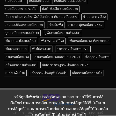
กระเบื้องสีดำ
กระเบื้องไวนิล
กระเบื้องไวนิลแบบแผ่น
กระเยื้องยาง SPC คือ
ข้อดี ข้อเสีย กระเบื้องยาง
ข้อแตกต่างระหว่าง พื้นไม้ลามิเนต กับ กระเบื้องยาง
คำนวณกระเบื้อง
คุณสมบัติของกระเบื้องยาง
ค่าปรับพื้น
ค่าแรง ปูกระเบื้อง 2567
ปูกระเบื้องยางแบบมีกาว
ปูพื้นกระเบื้องลายก้างปลา
พื้น SPC เป็นแบบไหน
พื้น WPC ดีไหม
พื้นกระเบื้องยาง ห้องฟิตเนส
พื้นยางลามิเนท
พื้นไม้ลามิเนต
ราคากระเบื้องยาง LVT
ลายกระเบื้องยาง
ลายกระเบื้องยางยอดนิยม 2021
วัสดุกระเบื้องยาง
สร้างลวดลายก้างปลา
อัปเดตราคาปูกระเบื้องยาง 2026
เปลี่ยนพื้นบ้าน
เลือกกระเบื้องปูพื้นห้องน้ำ
เลือกกระเบื้องอย่างไร
เราใช้คุกกี้เพื่อเพิ่มประสิทธิภาพและประสบการณ์ที่ดีในการใช้
เว็บไซต์ ท่านสามารถศึกษารายละเอียดการใช้คุกกี้ได้ที่ “นโยบาย
การใช้คุกกี้” และสามารถเลือกตั้งค่ายินยอมการใช้คุกกี้ได้โดยคลิก
หน้าแรก
สินค้า
เกี่ยวกับเรา
PROMOTIONS
แกลเลอรี่
“การตั้งค่าคุกกี้” นโยบายการใช้คุกกี้