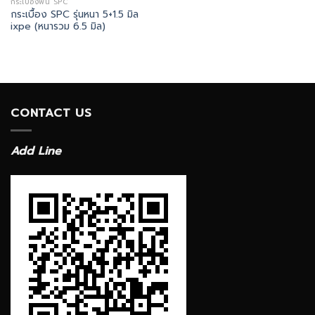
กระเบื้องพื้น SPC
กระเบื้อง SPC รุ่นหนา 5+1.5 มิล
ixpe (หนารวม 6.5 มิล)
CONTACT US
Add Line