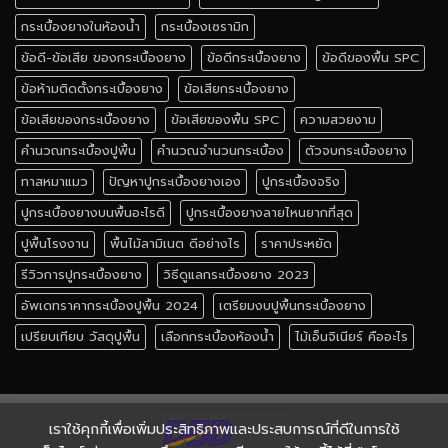
กระเบื้องยางในห้องน้ำ
กระเบื้องเซรามิก
ข้อดี-ข้อเสีย ของกระเบื้องยาง
ข้อดีกระเบื้องยาง
ข้อดีของพื้น SPC
ข้อห้ามติดตั้งกระเบื้องยาง
ข้อเสียกระเบื้องยาง
ข้อเสียของกระเบื้องยาง
ข้อเสียของพื้น SPC
ความสวยงาม
คำนวณกระเบื้องปูพื้น
คำนวณจำนวนกระเบื้อง
ตัวจบกระเบื้องยาง
ทาสหมาแมว
ปัญหาปูกระเบื้องยางเอง
ปูกระเบื้องจริง
ปูกระเบื้องยางบนพื้นอะไรดี
ปูกระเบื้องยางลายไหนยากที่สุด
ปูพื้นโรงงาน
พื้นไม้ลามิเนต ดีอย่างไร
ราคาประหยัด
รีวิวการปูกระเบื้องยาง
วิธีดูแลกระเบื้องยาง 2023
อัพเดทราคากระเบื้องปูพื้น 2024
เตรียมงบปูพื้นกระเบื้องยาง
เปรียบเทียบ วัสดุปูพื้น
เลือกกระเบื้องห้องน้ำ
ไม้เอ็นจิเนียร์ คืออะไร
เราใช้คุกกี้เพื่อเพิ่มประสิทธิภาพและประสบการณ์ที่ดีในการใช้