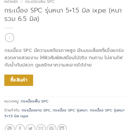
หน้าหลัก
/
กระเบื้องพื้น SPC
กระเบื้อง SPC รุ่นหนา 5+1.5 มิล ixpe (หนา
รวม 6.5 มิล)
กระเบื้อง SPC มีความเสถียรภาพสูง มีระบบบล็อคที่แข็งแกร่ง
ลวดลายสวยงาม ให้ผิวสัมผัสเสมือนไม้จริง ทนทาน ไม่ลามไฟ
กับน้ำกันปลวก ดูแลรักษาความสะอาดได้ง่าย
ซื้อสินค้า
หมวดหมู่:
กระเบื้องพื้น SPC
ป้ายกำกับ:
กระเบื้องยาง SPC
,
กระเบื้อง SPC รุ่นหนา
,
กระเบื้อง SPC รุ่นหนา
5+1.5 มิล ixpe