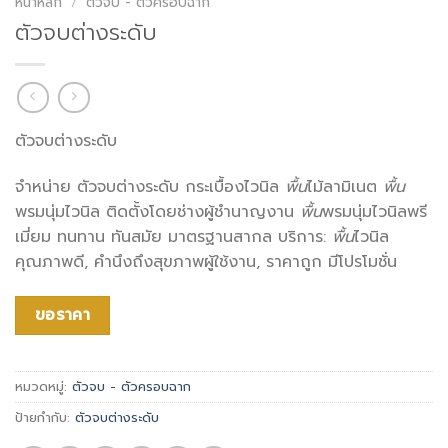
หน้าหลัก
/
ตัวจบ - ตัวครอบฉาก
ตัวจบต่างระดับ
ตัวจบต่างระดับ
จำหน่าย ตัวจบต่างระดับ กระเบื้องไวนิล
พื้น
ไม้ลามิเนต
พื้น
พรมนุ่มไวนิล ติดตั้งโดยช่างผู้ชำนาญงาน
พื้น
พรมนุ่มไวนิลพรี
เมี่ยม ทนทาน ทันสมัย มาตรฐานสากล บริการ:
พื้น
ไวนิล
คุณภาพดี, คำนึงถึงสุขภาพผู้ใช้งาน, ราคาถูก มีโปรโมชั่น
ขอราคา
หมวดหมู่:
ตัวจบ - ตัวครอบฉาก
ป้ายกำกับ:
ตัวจบต่างระดับ