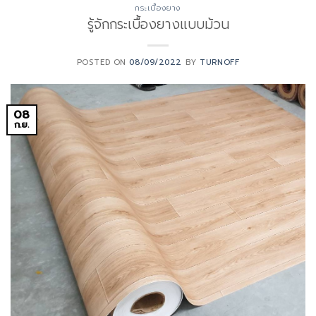
กระเบื้องยาง
รู้จักกระเบื้องยางแบบม้วน
POSTED ON
08/09/2022
BY
TURNOFF
08
ก.ย.