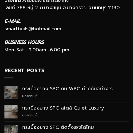
บริษัททรีเฟรมอินเตอร์เทรดจำกัด
เลขที่ 788 หมู่ 2 ต.บางขนุน อ.บางกรวย จ.นนทบุรี 11130
E-MAIL
smartbuils@hotmail.com
BUSINESS HOURS
Mon-Sat : 9.00am -6.00 pm
RECENT POSTS
กระเบื้องยาง SPC กับ WPC ต่างกันอย่างไร
บน
ปิดความเห็น
กระเบื้อง
ยาง
กระเบื้องยาง SPC สไตล์ Quiet Luxury
SPC
บน
ปิดความเห็น
กับ
กระเบื้อง
WPC
ยาง
ต่าง
กระเบื้องยาง SPC ติดตั้งเองได้ไหม
SPC
กัน