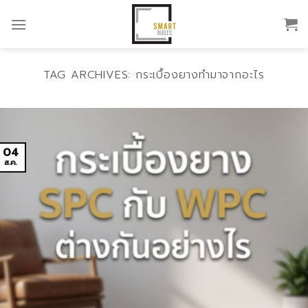
Skip
to
content
TAG ARCHIVES:
กระเบื้องยางทำมาจากอะไร
04
ส.ค.