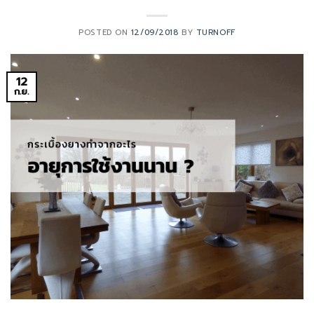
POSTED ON
12/09/2018
BY
TURNOFF
12
ก.ย.