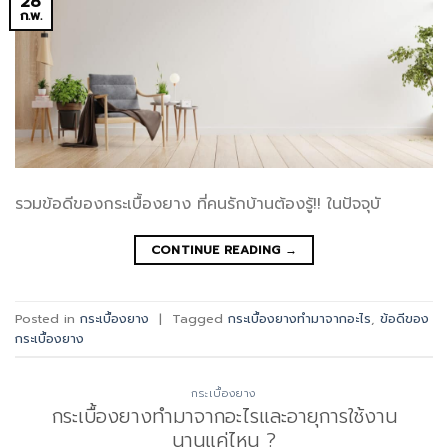
28
ก.พ.
รวมข้อดีของกระเบื้องยาง ที่คนรักบ้านต้องรู้!! ในปัจจุบั
CONTINUE READING
→
Posted in
กระเบื้องยาง
|
Tagged
กระเบื้องยางทำมาจากอะไร
,
ข้อดีของ
กระเบื้องยาง
กระเบื้องยาง
กระเบื้องยางทำมาจากอะไรและอายุการใช้งาน
นานแค่ไหน ?