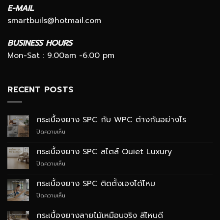
E-MAIL
smartbuils@hotmail.com
BUSINESS HOURS
Mon-Sat : 9.00am -6.00 pm
RECENT POSTS
กระเบื้องยาง SPC กับ WPC ต่างกันอย่างไร
บน
ปิดความเห็น
กระเบื้อง
ยาง
กระเบื้องยาง SPC สไตล์ Quiet Luxury
SPC
บน
ปิดความเห็น
กับ
กระเบื้อง
WPC
ยาง
ต่าง
กระเบื้องยาง SPC ติดตั้งเองได้ไหม
SPC
กัน
บน
ปิดความเห็น
สไตล์
อย่างไร
กระเบื้อง
Quiet
ยาง
Luxury
กระเบื้องยางลายไม้เหมือนจริง สีไหนดี