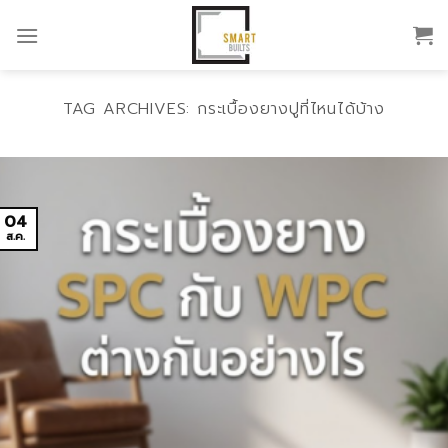
Skip
to
content
TAG ARCHIVES:
กระเบื้องยางปูที่ไหนได้บ้าง
04
ส.ค.