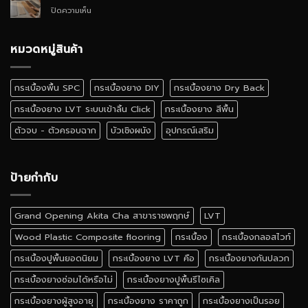
SPC
บน
ปิดความเห็น
ติด
กระเบื้อง
ตั้ง
ยาง
เอง
ลายไม้
หมวดหมู่สินค้า
ได้
เหมือน
ไหม
จริง
สี
กระเบื้องพื้น SPC
กระเบื้องยาง DIY
กระเบื้องยาง Dry Back
ไหน
ดี
กระเบื้องยาง LVT ระบบเข้าลิ้น Click
กระเบื้องยาง สีพื้น
ตัวจบ - ตัวครอบฉาก
บัวเชิงผนัง
อุปกรณ์เสริม
ป้ายกำกับ
Grand Opening Akita Cha สาขาราชพฤกษ์
LVT
Wood Plastic Composite flooring
กระเบื้อง
กระเบื้องกลอสไวท์
กระเบื้องปูพื้นยอดนิยม
กระเบื้องยาง LVT คือ
กระเบื้องยางกันปลวก
กระเบื้องยางซ่อมได้หรือไม่
กระเบื้องยางปูพื้นรีไซเคิล
กระเบื้องยางผู้สูงอายุ
กระเบื้องยาง ราคาถูก
กระเบื้องยางเป็นรอย