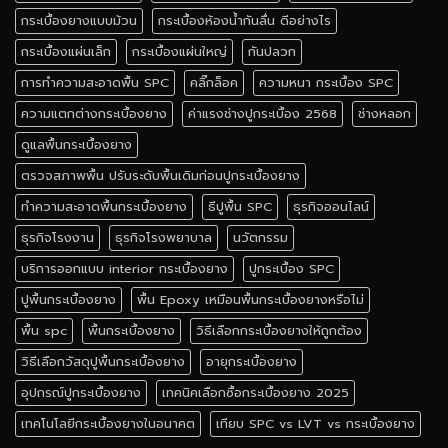
กระเบื้องยางแบบม้วน
กระเบื้องห้องน้ำกันลื่น ดีอย่างไร
กระเบื้องแผ่นเล็ก
กระเบื้องแผ่นใหญ่
กันปลวก
การทำความสะอาดพื้น SPC
คลิ๊กล็อค
ความหนา กระเบื้อง SPC
ความแตกต่างกระเบื้องยาง
ค่าแรงช่างปูกระเบื้อง 2568
ช่างหลอก
ดูแลพื้นกระเบื้องยาง
ตรวจสภาพพื้น ปรับระดับพื้นเดิมก่อนปูกระเบื้องยาง
ทำความสะอาดพื้นกระเบื้องยาง
ธีปูพื้น SPC
ธุรกิจออนไลน์
ธุรกิจโรงงาน
ธุรกิจโรงพยาบาล
นวัตกรรม
บริการออกแบบ interior กระเบื้องยาง
ปูกระเบื้อง SPC
ปูพื้นกระเบื้องยาง
พื้น Epoxy เหมือนพื้นกระเบื้องยางหรือไม่
พื้น spc
พื้นกระเบื้องยาง
วิธีเลือกกระเบื้องยางให้ถูกต้อง
วิธีเลือกวัสดุปูพื้นกระเบื้องยาง
อายุกระเบื้องยาง
อุปกรณ์ปูกระเบื้องยาง
เทคนิคเลือกซื้อกระเบื้องยาง 2025
เทคโนโลยีกระเบื้องยางในอนาคต
เทียบ SPC vs LVT vs กระเบื้องยาง