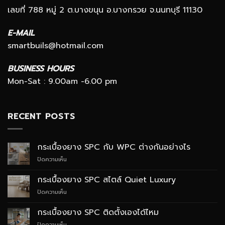
เลขที่ 788 หมู่ 2 ต.บางขนุน อ.บางกรวย จ.นนทบุรี 11130
E-MAIL
smartbuils@hotmail.com
BUSINESS HOURS
Mon-Sat : 9.00am -6.00 pm
RECENT POSTS
กระเบื้องยาง SPC กับ WPC ต่างกันอย่างไร
บน
ปิดความเห็น
กระเบื้อง
ยาง
กระเบื้องยาง SPC สไตล์ Quiet Luxury
SPC
บน
ปิดความเห็น
กับ
กระเบื้อง
WPC
ยาง
ต่าง
กระเบื้องยาง SPC ติดตั้งเองได้ไหม
SPC
กัน
บน
ปิดความเห็น