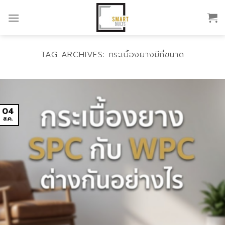
Skip
to
content
TAG ARCHIVES:
กระเบื้องยางมีกี่ขนาด
04
ส.ค.