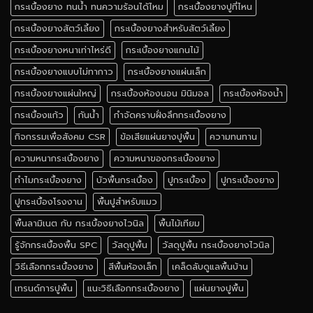
กระเบื้องยาง ทนน้ำ ทนความร้อนได้ไหม
กระเบื้องยางปูที่ไหน
กระเบื้องยางสัตว์เลี้ยง
กระเบื้องยางสำหรับสัตว์เลี้ยง
กระเบื้องยางหนาเท่าไหร่ดี
กระเบื้องยางแกนไม้
กระเบื้องยางแบบไม่ทากาว
กระเบื้องยางแผ่นเล็ก
กระเบื้องยางแผ่นใหญ่
กระเบื้องห้องนอน มินิมอล
กระเบื้องห้องน้ำ
กระเบื้องแก้ว
กันน้ำ
กำจัดคราบฝั่งลึกกระเบื้องยาง
กิจกรรมเพื่อสังคม CSR
ข้อเสียแผ่นยางปูพื้น
ความทนทาน
ความหนากระเบื้องยาง
ความหนาของกระเบื้องยาง
ทำไมกระเบื้องยาง
บัวพื้นกระเบื้อง
ปูกระเบื้อง
ปูกระเบื้องยาง
ปูกระเบื้องโรงงาน
พื้นปูสำหรับแมว
พื้นลามิเนต กับ กระเบื้องยางไวนิล
พื้นไม้เทียม
รู้จักกระเบื้องพื้น SPC
วัสดุปูพื้น
วัสดุปูพื้น กระเบื้องยางไวนิล
วิธีเลือกกระเบื้องยาง
สีพื้นห้องเล็ก
เคล็ดลับดูแลพื้นบ้าน
เทรนด์การปูพื้น
แนะวิธีเลือกกระเบื้องยาง
แผ่นยางปูพื้น