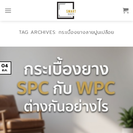
Skip
to
content
TAG ARCHIVES:
กระเบื้องยางลายปูนเปลือย
04
ส.ค.