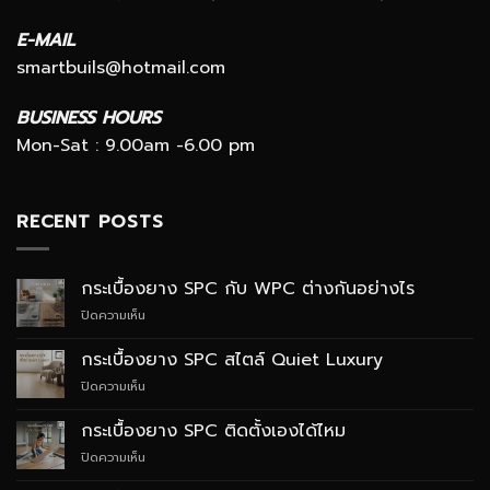
E-MAIL
smartbuils@hotmail.com
BUSINESS HOURS
Mon-Sat : 9.00am -6.00 pm
RECENT POSTS
กระเบื้องยาง SPC กับ WPC ต่างกันอย่างไร
บน
ปิดความเห็น
กระเบื้อง
ยาง
กระเบื้องยาง SPC สไตล์ Quiet Luxury
SPC
บน
ปิดความเห็น
กับ
กระเบื้อง
WPC
ยาง
ต่าง
กระเบื้องยาง SPC ติดตั้งเองได้ไหม
SPC
กัน
บน
ปิดความเห็น
สไตล์
อย่างไร
กระเบื้อง
Quiet