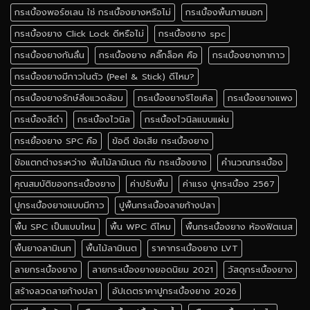
กระเบื้องพอร์ซเลน ใช่ กระเบื้องยางหรือไม่
กระเบื้องพื้นภายนอก
กระเบื้องยาง Click Lock ดีหรือไม่
กระเบื้องยาง spc
กระเบื้องยางกันลื่น
กระเบื้องยาง คลิ๊กล็อค คือ
กระเบื้องยางทากาว
กระเบื้องยางมีกาวในตัว (Peel & Stick) ดีไหม?
กระเบื้องยางรักษ์สิ่งแวดล้อม
กระเบื้องยางรีไซเคิล
กระเบื้องยางแพง
กระเบื้องสีดำ
กระเบื้องไวนิล
กระเบื้องไวนิลแบบแผ่น
กระเยื้องยาง SPC คือ
ข้อดี ข้อเสีย กระเบื้องยาง
ข้อแตกต่างระหว่าง พื้นไม้ลามิเนต กับ กระเบื้องยาง
คำนวณกระเบื้อง
คุณสมบัติของกระเบื้องยาง
ค่าปรับพื้น
ค่าแรง ปูกระเบื้อง 2567
ปูกระเบื้องยางแบบมีกาว
ปูพื้นกระเบื้องลายก้างปลา
พื้น SPC เป็นแบบไหน
พื้น WPC ดีไหม
พื้นกระเบื้องยาง ห้องฟิตเนส
พื้นยางลามิเนท
พื้นไม้ลามิเนต
ราคากระเบื้องยาง LVT
ลายกระเบื้องยาง
ลายกระเบื้องยางยอดนิยม 2021
วัสดุกระเบื้องยาง
สร้างลวดลายก้างปลา
อัปเดตราคาปูกระเบื้องยาง 2026