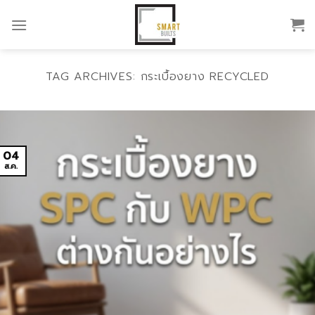
Skip
to
content
TAG ARCHIVES:
กระเบื้องยาง RECYCLED
04
ส.ค.