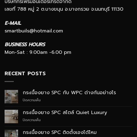
บริษัททรีเฟรมอินเตอร์เทรดจำกัด
เลขที่ 788 หมู่ 2 ต.บางขนุน อ.บางกรวย จ.นนทบุรี 11130
E-MAIL
smartbuils@hotmail.com
BUSINESS HOURS
Mon-Sat : 9.00am -6.00 pm
RECENT POSTS
กระเบื้องยาง SPC กับ WPC ต่างกันอย่างไร
บน
ปิดความเห็น
กระเบื้อง
ยาง
กระเบื้องยาง SPC สไตล์ Quiet Luxury
SPC
บน
ปิดความเห็น
กับ
กระเบื้อง
WPC
ยาง
ต่าง
กระเบื้องยาง SPC ติดตั้งเองได้ไหม
SPC
กัน