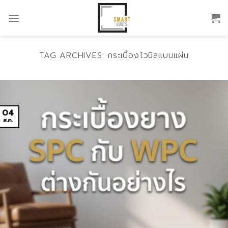
Skip
to
content
TAG ARCHIVES:
กระเบื้องไวนิลแบบแผ่น
04
ส.ค.