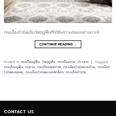
กระเบื้องไวนิลเป็นวัสดุปูพื้นที่ได้รับความนิยมอย่างมากใ
CONTINUE READING
→
Posted in
กระเบื้องปูพื้น
,
วัสดุปูพื้น
,
กระเบื้องยาง
,
ข่าวสาร
|
Tagged
กระเบื้องปูพื้น
,
ทนทาน
,
กระเบื้องคุณภาพ
,
กระเบื้องไวนิลแบบม้วน
,
กระเบื้อง
ไวนิลแบบแผ่น
,
กระเบื้องไวนิลแบบคลิกล็อก
,
กระเบื้องไวนิล
CONTACT US