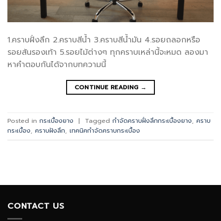
1.คราบฝั่งลึก 2.คราบสีน้ำ 3.คราบสีน้ำมัน 4.รอยถลอกหรือ
รอยส้นรองเท้า 5.รอยไม้ต่างๆ ทุกคราบเหล่านี้จะหมด ลองมา
หาคำตอบกันได้จากบทความนี้
CONTINUE READING
→
Posted in
กระเบื้องยาง
|
Tagged
กำจัดคราบฝั่งลึกกระเบื้องยาง
,
คราบ
กระเบื้อง
,
คราบฝังลึก
,
เทคนิคกำจัดคราบกระเบื้อง
CONTACT US