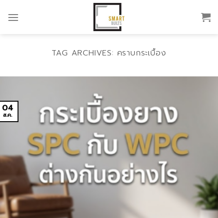
Skip
to
content
TAG ARCHIVES:
คราบกระเบื้อง
04
ส.ค.