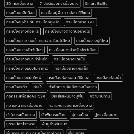
3D กระเบื้องยาง
7 ข้อดีของกระเบื้องยาง
Smart Builts
กระเบื้องคลิกล็อค
กระเบื้องปูพื้น 1 กล่อง มีกี่แผ่น
กระเบื้องปูพื้น กับ กระเบื้องปูผนัง
กระเบื้องยาง LVT
กระเบื้องยางคืออะไร
กระเบื้องยางต่างกันอย่างไร
กระเบื้องยาง ทนน้ำ ทนความร้อนได้ไหม
กระเบื้องยางปูที่ไหน
กระเบื้องยางสัตว์เลี้ยง
กระเบื้องยางสำหรับสัตว์เลี้ยง
กระเบื้องยางหนาเท่าไหร่ดี
กระเบื้องยางแกนไม้
กระเบื้องยางแบบไม่ทากาว
กระเบื้องยางแผ่นเล็ก
กระเบื้องยางแผ่นใหญ่
กระเบื้องห้องนอน มินิมอล
กระเบื้องห้องน้ำ
กระเบื้องแก้ว
กันน้ำ
กำจัดคราบฝั่งลึกกระเบื้องยาง
กิจกรรมเพื่อสังคม CSR
ข้อเสียแผ่นยางปูพื้น
ความทนทาน
ความหนากระเบื้องยาง
ความหนาของกระเบื้องยาง
ทำไมกระเบื้องยาง
บัวพื้นกระเบื้อง
ปูกระเบื้อง
ปูกระเบื้องยาง
ปูกระเบื้องโรงงาน
พื้นปูสำหรับแมว
พื้นลามิเนต กับ กระเบื้องยางไวนิล
พื้นไม้เทียม