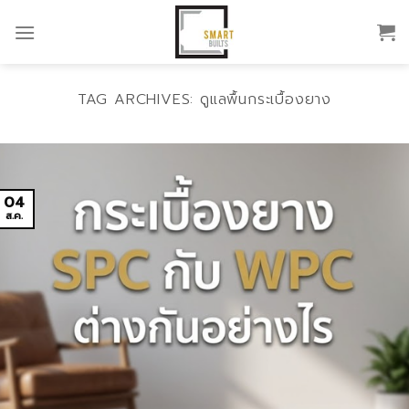
Skip
to
content
TAG ARCHIVES:
ดูแลพื้นกระเบื้องยาง
04
ส.ค.