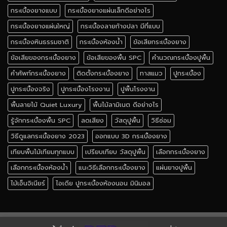
กระเบื้องยางแบบ
กระเบื้องยางแผ่นเล็กดีอย่างไร
กระเบื้องยางแผ่นใหญ่
กระเบื้องลายก้างปลา มีกี่แบบ
กระเบื้องหินธรรมชาติ
กระเบื้องห้องน้ำ
ข้อเสียกระเบื้องยาง
ข้อเสียของกระเบื้องยาง
ข้อเสียของพื้น SPC
คำนวณกระเบื้องปูพื้น
คำศัพท์กระเบื้องยาง
ติดตั้งกระเบื้องยาง
ทาสแมว
ปูกระเบื้อง
ปูกระเบื้องจริง
ปูกระเบื้องโรงงาน
ปูพื้นโรงงาน
พื้นลายไม้ Quiet Luxury
พื้นไม้ลามิเนต ดีอย่างไร
รู้จักกระเบื้องพื้น SPC
ลดเสียง
วัสดุปูพื้น
วิธีซ่อม
วิธีดูแลกระเบื้องยาง 2023
ออกแบบ 3D กระเบื้องยาง
เทียบพื้นไม้เทียมทุกแบบ
เปรียบเทียบ วัสดุปูพื้น
เลือกกระเบื้องยาง
เลือกกระเบื้องห้องน้ำ
แนะวิธีเลือกกระเบื้องยาง
แผ่นยางปูพื้น
ไม้เอ็นจิเนียร์
ไอเดีย ปูกระเบื้องห้องนอน มินิมอล