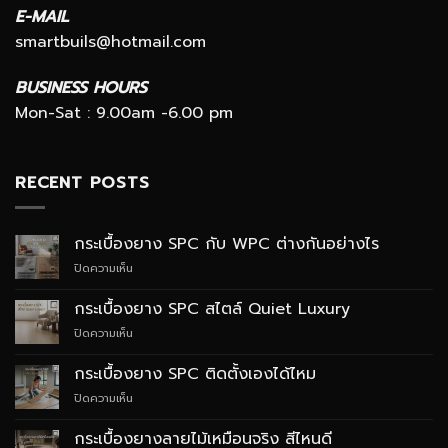
E-MAIL
smartbuils@hotmail.com
BUSINESS HOURS
Mon-Sat : 9.00am -6.00 pm
RECENT POSTS
กระเบื้องยาง SPC กับ WPC ต่างกันอย่างไร
บน
ปิดความเห็น
กระเบื้อง
ยาง
กระเบื้องยาง SPC สไตล์ Quiet Luxury
SPC
บน
ปิดความเห็น
กับ
กระเบื้อง
WPC
ยาง
ต่าง
กระเบื้องยาง SPC ติดตั้งเองได้ไหม
SPC
กัน
บน
ปิดความเห็น
สไตล์
อย่างไร
กระเบื้อง
Quiet
ยาง
Luxury
กระเบื้องยางลายไม้เหมือนจริง สีไหนดี