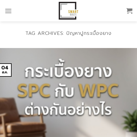
Skip
to
content
TAG ARCHIVES:
ปัญหาปูกระเบื้องยาง
04
ส.ค.