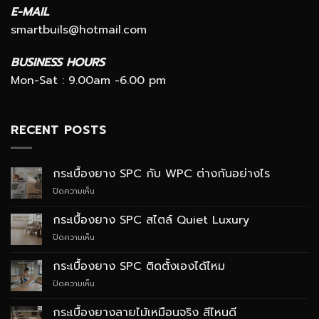
E-MAIL
smartbuils@hotmail.com
BUSINESS HOURS
Mon-Sat : 9.00am -6.00 pm
RECENT POSTS
กระเบื้องยาง SPC กับ WPC ต่างกันอย่างไร
บน
ปิดความเห็น
กระเบื้อง
ยาง
กระเบื้องยาง SPC สไตล์ Quiet Luxury
SPC
บน
ปิดความเห็น
กับ
กระเบื้อง
WPC
ยาง
ต่าง
กระเบื้องยาง SPC ติดตั้งเองได้ไหม
SPC
กัน
บน
ปิดความเห็น
สไตล์
อย่างไร
กระเบื้อง
Quiet
ยาง
Luxury
กระเบื้องยางลายไม้เหมือนจริง สีไหนดี