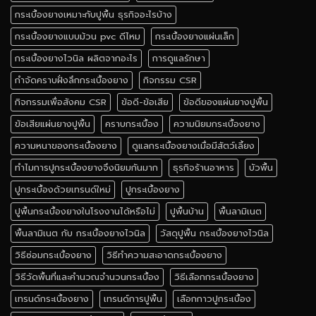
กระเบื้องยางเหมาะกับปูพื้น ธุรกิจอะไรบ้าง
กระเบื้องยางแบบม้วน pvc ดีไหม
กระเบื้องยางแผ่นเล็ก
กระเบื้องยางไวนิล ผลิตจากอะไร
การดูแลรักษา
กำจัดคราบฝั่งลึกกระเบื้องยาง
กิจกรรม CSR
กิจกรรมเพื่อสังคม CSR
ข้อดี-ข้อเสีย
ข้อดีของแผ่นยางปูพื้น
ข้อเสียแผ่นยางปูพื้น
คราบกระเบื้อง
ความนิยมกระเบื้องยาง
ความหนาของกระเบื้องยาง
ดูแลกระเบื้องยางเมื่อมีสัตว์เลี้ยง
ทำไมการปูกระเบื้องยางจึงนิยมกันมาก
ธุรกิจร้านอาหาร
บัวพื้น
ปูกระเบื้องด้วยเทรนด์ใหม่
ปูกระเบื้องยาง
ปูพื้นกระเบื้องยางในโรงงานได้หรือไม่
ปูพื้นบ้าน
พื้นลามิเนต
พื้นลามิเนต กับ กระเบื้องยางไวนิล
วัสดุปูพื้น กระเบื้องยางไวนิล
วิธีซ่อมกระเบื้องยาง
วิธีทำความสะอาดกระเบื้องยาง
วิธีวัดพื้นที่และคำนวณจำนวนกระเบื้อง
วิธีเลือกกระเบื้องยาง
เทรนด์กระเบื้องยาง
เทรนด์การปูพื้น
เลือกกาวปูกระเบื้อง