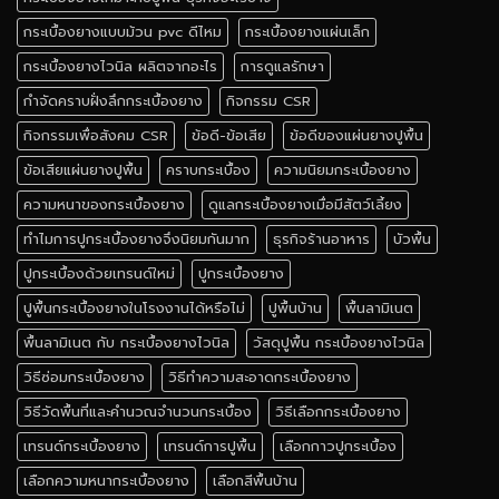
กระเบื้องยางแบบม้วน pvc ดีไหม
กระเบื้องยางแผ่นเล็ก
กระเบื้องยางไวนิล ผลิตจากอะไร
การดูแลรักษา
กำจัดคราบฝั่งลึกกระเบื้องยาง
กิจกรรม CSR
กิจกรรมเพื่อสังคม CSR
ข้อดี-ข้อเสีย
ข้อดีของแผ่นยางปูพื้น
ข้อเสียแผ่นยางปูพื้น
คราบกระเบื้อง
ความนิยมกระเบื้องยาง
ความหนาของกระเบื้องยาง
ดูแลกระเบื้องยางเมื่อมีสัตว์เลี้ยง
ทำไมการปูกระเบื้องยางจึงนิยมกันมาก
ธุรกิจร้านอาหาร
บัวพื้น
ปูกระเบื้องด้วยเทรนด์ใหม่
ปูกระเบื้องยาง
ปูพื้นกระเบื้องยางในโรงงานได้หรือไม่
ปูพื้นบ้าน
พื้นลามิเนต
พื้นลามิเนต กับ กระเบื้องยางไวนิล
วัสดุปูพื้น กระเบื้องยางไวนิล
วิธีซ่อมกระเบื้องยาง
วิธีทำความสะอาดกระเบื้องยาง
วิธีวัดพื้นที่และคำนวณจำนวนกระเบื้อง
วิธีเลือกกระเบื้องยาง
เทรนด์กระเบื้องยาง
เทรนด์การปูพื้น
เลือกกาวปูกระเบื้อง
เลือกความหนากระเบื้องยาง
เลือกสีพื้นบ้าน