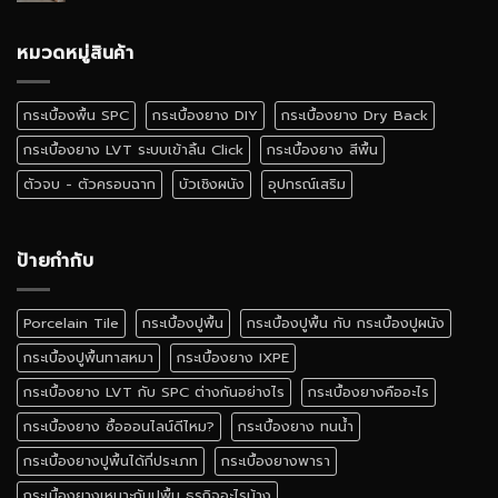
กระเบื้อง
ตั้ง
ยาง
เอง
ลายไม้
หมวดหมู่สินค้า
ได้
เหมือน
ไหม
จริง
สี
กระเบื้องพื้น SPC
กระเบื้องยาง DIY
กระเบื้องยาง Dry Back
ไหน
ดี
กระเบื้องยาง LVT ระบบเข้าลิ้น Click
กระเบื้องยาง สีพื้น
ตัวจบ - ตัวครอบฉาก
บัวเชิงผนัง
อุปกรณ์เสริม
ป้ายกำกับ
Porcelain Tile
กระเบื้องปูพื้น
กระเบื้องปูพื้น กับ กระเบื้องปูผนัง
กระเบื้องปูพื้นทาสหมา
กระเบื้องยาง IXPE
กระเบื้องยาง LVT กับ SPC ต่างกันอย่างไร
กระเบื้องยางคืออะไร
กระเบื้องยาง ซื้อออนไลน์ดีไหม?
กระเบื้องยาง ทนน้ำ
กระเบื้องยางปูพื้นได้กี่ประเภท
กระเบื้องยางพารา
กระเบื้องยางเหมาะกับปูพื้น ธุรกิจอะไรบ้าง