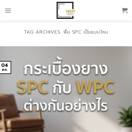
Skip
to
content
TAG ARCHIVES:
พื้น SPC เป็นแบบไหน
04
ส.ค.