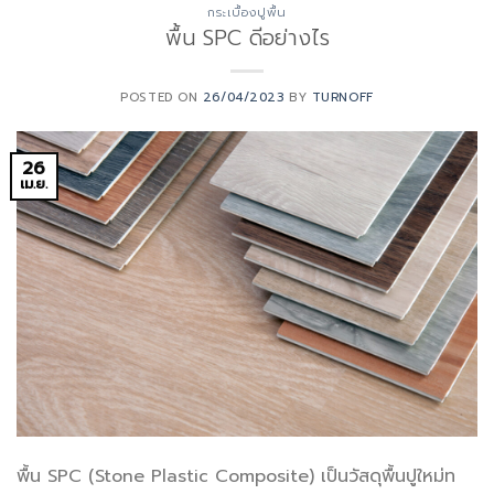
กระเบื้องปูพื้น
พื้น SPC ดีอย่างไร
POSTED ON
26/04/2023
BY
TURNOFF
26
เม.ย.
พื้น SPC (Stone Plastic Composite) เป็นวัสดุพื้นปูใหม่ท