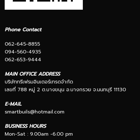
Phone Contact
062-645-8855
094-560-4935
062-653-9444
MAIN OFFICE ADDRESS
บริษัททรีเฟรมอินเตอร์เทรดจำกัด
เลขที่ 788 หมู่ 2 ต.บางขนุน อ.บางกรวย จ.นนทบุรี 11130
E-MAIL
smartbuils@hotmail.com
BUSINESS HOURS
Mon-Sat : 9.00am -6.00 pm