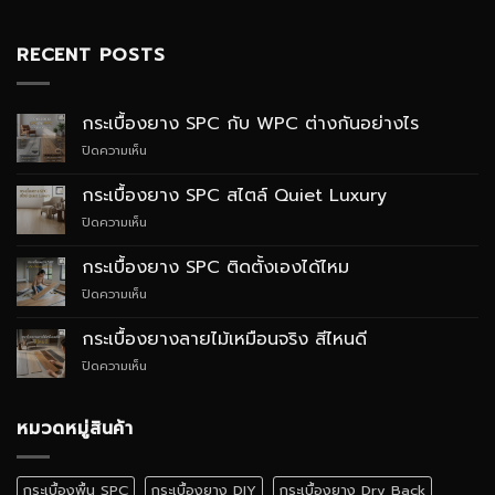
RECENT POSTS
กระเบื้องยาง SPC กับ WPC ต่างกันอย่างไร
บน
ปิดความเห็น
กระเบื้อง
ยาง
กระเบื้องยาง SPC สไตล์ Quiet Luxury
SPC
บน
ปิดความเห็น
กับ
กระเบื้อง
WPC
ยาง
ต่าง
กระเบื้องยาง SPC ติดตั้งเองได้ไหม
SPC
กัน
บน
ปิดความเห็น
สไตล์
อย่างไร
กระเบื้อง
Quiet
ยาง
Luxury
กระเบื้องยางลายไม้เหมือนจริง สีไหนดี
SPC
บน
ปิดความเห็น
ติด
กระเบื้อง
ตั้ง
ยาง
เอง
ลายไม้
หมวดหมู่สินค้า
ได้
เหมือน
ไหม
จริง
สี
กระเบื้องพื้น SPC
กระเบื้องยาง DIY
กระเบื้องยาง Dry Back