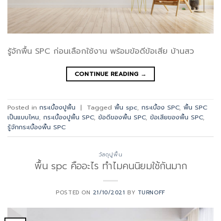
รู้จักพื้น SPC ก่อนเลือกใช้งาน พร้อมข้อดีข้อเสีย บ้านสว
CONTINUE READING
→
Posted in
กระเบื้องปูพื้น
|
Tagged
พื้น spc
,
กระเบื้อง SPC
,
พื้น SPC
เป็นแบบไหน
,
กระเบื้องปูพื้น SPC
,
ข้อดีของพื้น SPC
,
ข้อเสียของพื้น SPC
,
รู้จักกระเบื้องพื้น SPC
วัสดุปูพื้น
พื้น spc คืออะไร ทำไมคนนิยมใช้กันมาก
POSTED ON
21/10/2021
BY
TURNOFF