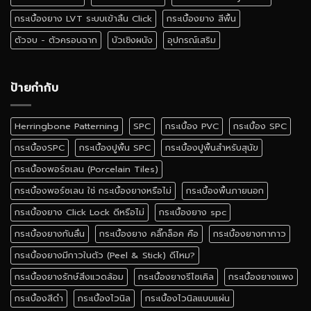
ไหน
ดี
กระเบื้องยาง LVT ระบบเข้าลิ้น Click
กระเบื้องยาง สีพื้น
ตัวจบ - ตัวครอบฉาก
บัวเชิงผนัง
อุปกรณ์เสริม
ป้ายกำกับ
Herringbone Patterning
SPC
กระเบื้อง PVC
กระเบื้อง SPC
กระเบื้องSPC
กระเบื้องปูพื้น SPC
กระเบื้องปูพื้นสำหรับสุนัข
กระเบื้องพอร์ซเลน (Porcelain Tiles)
กระเบื้องพอร์ซเลน ใช่ กระเบื้องยางหรือไม่
กระเบื้องพื้นภายนอก
กระเบื้องยาง Click Lock ดีหรือไม่
กระเบื้องยาง spc
กระเบื้องยางกันลื่น
กระเบื้องยาง คลิ๊กล็อค คือ
กระเบื้องยางทากาว
กระเบื้องยางมีกาวในตัว (Peel & Stick) ดีไหม?
กระเบื้องยางรักษ์สิ่งแวดล้อม
กระเบื้องยางรีไซเคิล
กระเบื้องยางแพง
กระเบื้องสีดำ
กระเบื้องไวนิล
กระเบื้องไวนิลแบบแผ่น