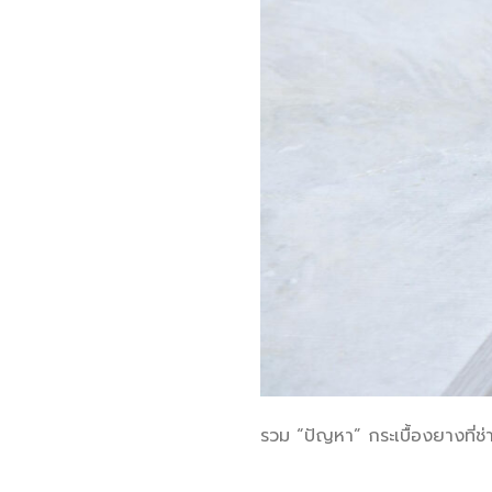
รวม “ปัญหา” กระเบื้องยางที่ช