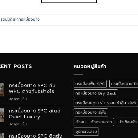
d
รวมปัญหากระเบื้องยาง
CENT POSTS
หมวดหมู่สินค้า
กระเบื้องพื้น SPC
กระเบื้องยาง D
กระเบื้องยาง SPC กับ
WPC ต่างกันอย่างไร
กระเบื้องยาง Dry Back
บน
ปิดความเห็น
กระเบื้องยาง LVT ระบบเข้าลิ้น Click
กระเบื้อง
ยาง
กระเบื้องยาง SPC สไตล์
กระเบื้องยาง สีพื้น
SPC
Quiet Luxury
กับ
ตัวจบ - ตัวครอบฉาก
บัวเชิงผนัง
บน
ปิดความเห็น
WPC
กระเบื้อง
ต่าง
อุปกรณ์เสริม
ยาง
กระเบื้องยาง SPC ติดตั้ง
กัน