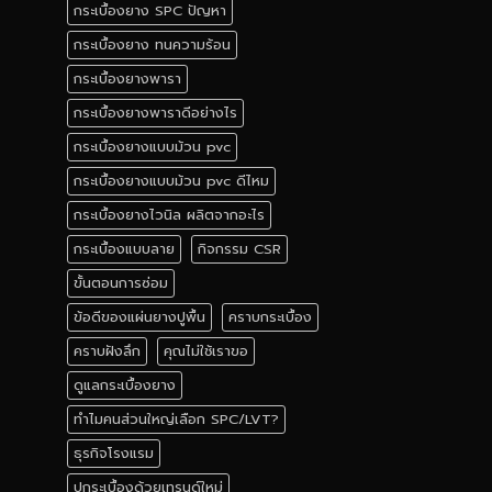
กระเบื้องยาง SPC ปัญหา
กระเบื้องยาง ทนความร้อน
กระเบื้องยางพารา
กระเบื้องยางพาราดีอย่างไร
กระเบื้องยางแบบม้วน pvc
กระเบื้องยางแบบม้วน pvc ดีไหม
กระเบื้องยางไวนิล ผลิตจากอะไร
กระเบื้องแบบลาย
กิจกรรม CSR
ขั้นตอนการซ่อม
ข้อดีของแผ่นยางปูพื้น
คราบกระเบื้อง
คราบฝังลึก
คุณไม่ใช้เราขอ
ดูแลกระเบื้องยาง
ทำไมคนส่วนใหญ่เลือก SPC/LVT?
ธุรกิจโรงแรม
ปูกระเบื้องด้วยเทรนด์ใหม่