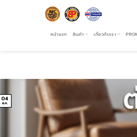
Skip
to
content
หน้าแรก
สินค้า
เกี่ยวกับเรา
PRO
04
ส.ค.