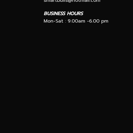
smartbuils@hotmail.com
BUSINESS HOURS
Mon-Sat : 9.00am -6.00 pm