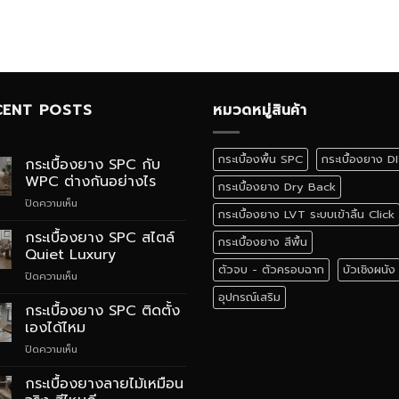
CENT POSTS
หมวดหมู่สินค้า
กระเบื้องพื้น SPC
กระเบื้องยาง D
กระเบื้องยาง SPC กับ
WPC ต่างกันอย่างไร
กระเบื้องยาง Dry Back
บน
ปิดความเห็น
กระเบื้องยาง LVT ระบบเข้าลิ้น Click
กระเบื้อง
ยาง
กระเบื้องยาง SPC สไตล์
กระเบื้องยาง สีพื้น
SPC
Quiet Luxury
กับ
ตัวจบ - ตัวครอบฉาก
บัวเชิงผนัง
บน
ปิดความเห็น
WPC
กระเบื้อง
ต่าง
อุปกรณ์เสริม
ยาง
กระเบื้องยาง SPC ติดตั้ง
กัน
SPC
อย่างไร
เองได้ไหม
สไตล์
บน
ปิดความเห็น
Quiet
กระเบื้อง
Luxury
ยาง
กระเบื้องยางลายไม้เหมือน
SPC