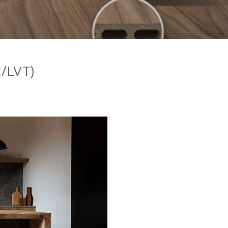
C/LVT)