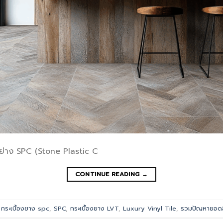
งอย่าง SPC (Stone Plastic C
CONTINUE READING
→
d
กระเบื้องยาง spc
,
SPC
,
กระเบื้องยาง LVT
,
Luxury Vinyl Tile
,
รวมปัญหายอดฮิต