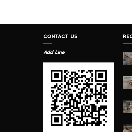
CONTACT US
RE
Add Line