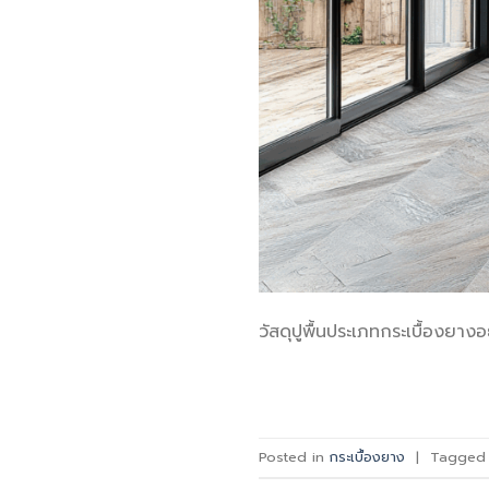
วัสดุปูพื้นประเภทกระเบื้องยา
Posted in
กระเบื้องยาง
|
Tagge