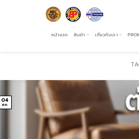
Skip
to
content
หน้าแรก
สินค้า
เกี่ยวกับเรา
PRO
TA
04
ส.ค.