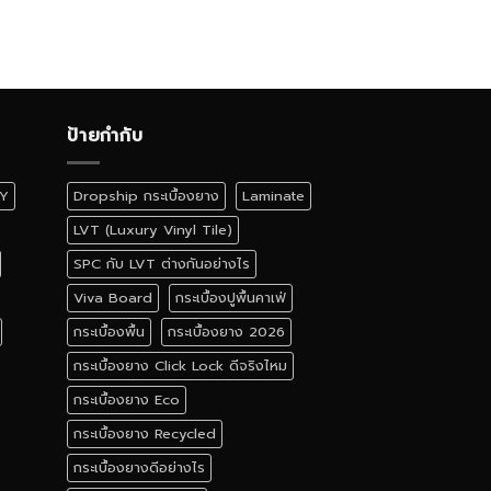
ป้ายกำกับ
IY
Dropship กระเบื้องยาง
Laminate
LVT (Luxury Vinyl Tile)
SPC กับ LVT ต่างกันอย่างไร
Viva Board
กระเบื้องปูพื้นคาเฟ่
กระเบื้องพื้น
กระเบื้องยาง 2026
กระเบื้องยาง Click Lock ดีจริงไหม
กระเบื้องยาง Eco
กระเบื้องยาง Recycled
กระเบื้องยางดีอย่างไร