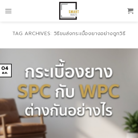
Skip
to
content
TAG ARCHIVES:
วิธีขนส่งกระเบื้องยางอย่างถูกวิธี
04
ส.ค.