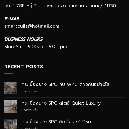
เลขที่ 788 หมู่ 2 ต.บางขนุน อ.บางกรวย จ.นนทบุรี 11130
E-MAIL
smartbuils@hotmail.com
BUSINESS HOURS
Mon-Sat : 9.00am -6.00 pm
RECENT POSTS
กระเบื้องยาง SPC กับ WPC ต่างกันอย่างไร
บน
ปิดความเห็น
กระเบื้อง
ยาง
กระเบื้องยาง SPC สไตล์ Quiet Luxury
SPC
บน
ปิดความเห็น
กับ
กระเบื้อง
WPC
ยาง
ต่าง
กระเบื้องยาง SPC ติดตั้งเองได้ไหม
SPC
กัน
บน
ปิดความเห็น