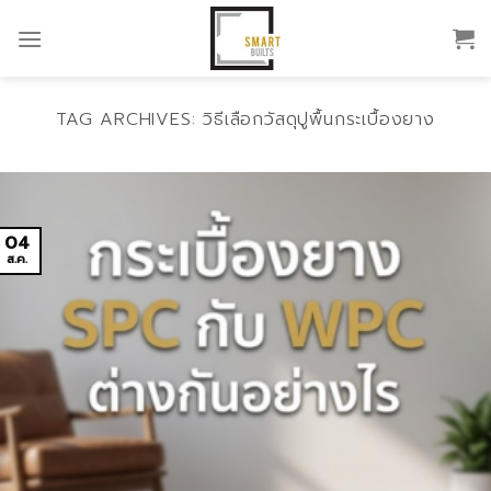
Skip
to
content
TAG ARCHIVES:
วิธีเลือกวัสดุปูพื้นกระเบื้องยาง
04
ส.ค.