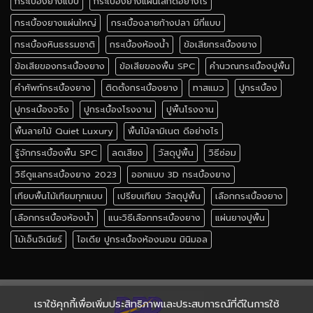
กระเบื้องยางแบบ
กระเบื้องยางแผ่นเล็กดีอย่างไร
กระเบื้องยางแผ่นใหญ่
กระเบื้องลายก้างปลา มีกี่แบบ
กระเบื้องหินธรรมชาติ
กระเบื้องห้องน้ำ
ข้อเสียกระเบื้องยาง
ข้อเสียของกระเบื้องยาง
ข้อเสียของพื้น SPC
คำนวณกระเบื้องปูพื้น
คำศัพท์กระเบื้องยาง
ติดตั้งกระเบื้องยาง
ทาสแมว
ปูกระเบื้อง
ปูกระเบื้องจริง
ปูกระเบื้องโรงงาน
ปูพื้นโรงงาน
พื้นลายไม้ Quiet Luxury
พื้นไม้ลามิเนต ดีอย่างไร
รู้จักกระเบื้องพื้น SPC
ลดเสียง
วัสดุปูพื้น
วิธีซ่อม
วิธีดูแลกระเบื้องยาง 2023
ออกแบบ 3D กระเบื้องยาง
เทียบพื้นไม้เทียมทุกแบบ
เปรียบเทียบ วัสดุปูพื้น
เลือกกระเบื้องยาง
เลือกกระเบื้องห้องน้ำ
แนะวิธีเลือกกระเบื้องยาง
แผ่นยางปูพื้น
ไม้เอ็นจิเนียร์
ไอเดีย ปูกระเบื้องห้องนอน มินิมอล
เราใช้คุกกี้เพื่อเพิ่มประสิทธิภาพและประสบการณ์ที่ดีในการใช้