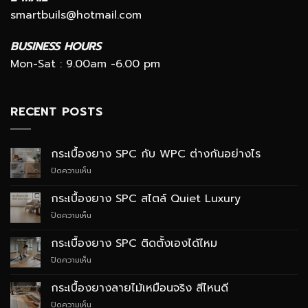
smartbuils@hotmail.com
BUSINESS HOURS
Mon-Sat : 9.00am -6.00 pm
RECENT POSTS
กระเบื้องยาง SPC กับ WPC ต่างกันอย่างไร
บน
ปิดความเห็น
กระเบื้อง
ยาง
กระเบื้องยาง SPC สไตล์ Quiet Luxury
SPC
บน
ปิดความเห็น
กับ
กระเบื้อง
WPC
ยาง
ต่าง
กระเบื้องยาง SPC ติดตั้งเองได้ไหม
SPC
กัน
บน
ปิดความเห็น
สไตล์
อย่างไร
กระเบื้อง
Quiet
ยาง
Luxury
กระเบื้องยางลายไม้เหมือนจริง สีไหนดี
SPC
บน
ปิดความเห็น
ติด