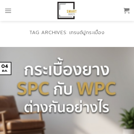
Skip
to
content
TAG ARCHIVES:
เทรนด์ปูกระเบื้อง
04
ส.ค.