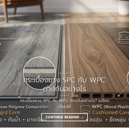
กระเบื้องยาง
กระเบื้องยาง SPC กับ WPC
ต่างกันอย่างไร
กระเบื้องยาง SPC กับ WPC ต่างกันอย่างไร? เปรียบ
เทียบให้
CONTINUE READING
→