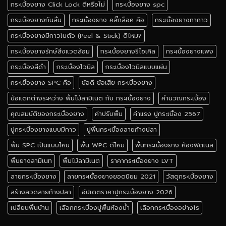
กระเบื้องยาง Click Lock ดีหรือไม่
กระเบื้องยาง spc
กระเบื้องยางกันลื่น
กระเบื้องยาง คลิ๊กล็อค คือ
กระเบื้องยางทากาว
กระเบื้องยางมีกาวในตัว (Peel & Stick) ดีไหม?
กระเบื้องยางรักษ์สิ่งแวดล้อม
กระเบื้องยางรีไซเคิล
กระเบื้องยางแพง
กระเบื้องสีดำ
กระเบื้องไวนิล
กระเบื้องไวนิลแบบแผ่น
กระเยื้องยาง SPC คือ
ข้อดี ข้อเสีย กระเบื้องยาง
ข้อแตกต่างระหว่าง พื้นไม้ลามิเนต กับ กระเบื้องยาง
คำนวณกระเบื้อง
คุณสมบัติของกระเบื้องยาง
ค่าปรับพื้น
ค่าแรง ปูกระเบื้อง 2567
ปูกระเบื้องยางแบบมีกาว
ปูพื้นกระเบื้องลายก้างปลา
พื้น SPC เป็นแบบไหน
พื้น WPC ดีไหม
พื้นกระเบื้องยาง ห้องฟิตเนส
พื้นยางลามิเนท
พื้นไม้ลามิเนต
ราคากระเบื้องยาง LVT
ลายกระเบื้องยาง
ลายกระเบื้องยางยอดนิยม 2021
วัสดุกระเบื้องยาง
สร้างลวดลายก้างปลา
อัปเดตราคาปูกระเบื้องยาง 2026
เปลี่ยนพื้นบ้าน
เลือกกระเบื้องปูพื้นห้องน้ำ
เลือกกระเบื้องอย่างไร