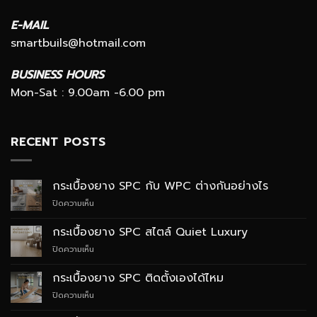
E-MAIL
smartbuils@hotmail.com
BUSINESS HOURS
Mon-Sat : 9.00am -6.00 pm
RECENT POSTS
กระเบื้องยาง SPC กับ WPC ต่างกันอย่างไร
บน
ปิดความเห็น
กระเบื้อง
ยาง
กระเบื้องยาง SPC สไตล์ Quiet Luxury
SPC
บน
ปิดความเห็น
กับ
กระเบื้อง
WPC
ยาง
ต่าง
กระเบื้องยาง SPC ติดตั้งเองได้ไหม
SPC
กัน
บน
ปิดความเห็น
สไตล์
อย่างไร
กระเบื้อง
Quiet