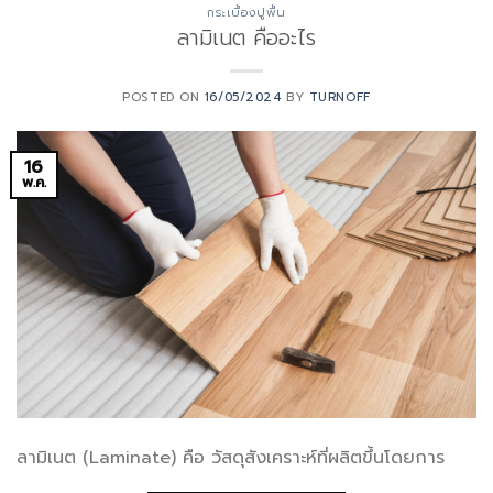
กระเบื้องปูพื้น
ลามิเนต คืออะไร
POSTED ON
16/05/2024
BY
TURNOFF
16
พ.ค.
ลามิเนต (Laminate) คือ วัสดุสังเคราะห์ที่ผลิตขึ้นโดยการ