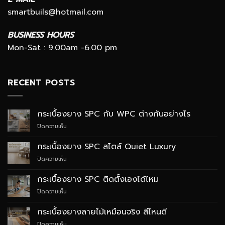
smartbuils@hotmail.com
BUSINESS HOURS
Mon-Sat : 9.00am -6.00 pm
RECENT POSTS
กระเบื้องยาง SPC กับ WPC ต่างกันอย่างไร
บน
ปิดความเห็น
กระเบื้อง
ยาง
กระเบื้องยาง SPC สไตล์ Quiet Luxury
SPC
บน
ปิดความเห็น
กับ
กระเบื้อง
WPC
ยาง
ต่าง
กระเบื้องยาง SPC ติดตั้งเองได้ไหม
SPC
กัน
บน
ปิดความเห็น
สไตล์
อย่างไร
กระเบื้อง
Quiet
ยาง
Luxury
กระเบื้องยางลายไม้เหมือนจริง สีไหนดี
SPC
บน
ปิดความเห็น