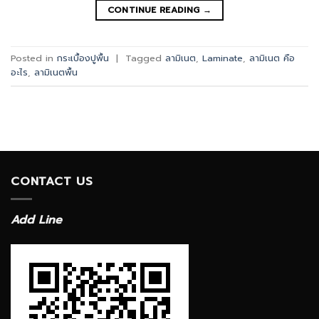
CONTINUE READING
→
Posted in
กระเบื้องปูพื้น
|
Tagged
ลามิเนต
,
Laminate
,
ลามิเนต คือ
อะไร
,
ลามิเนตพื้น
CONTACT US
Add Line