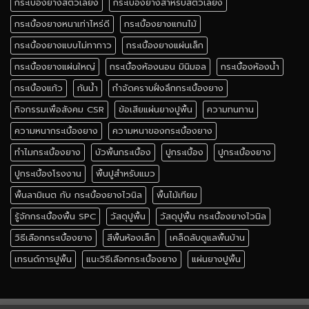
กระเบื้องยางสัตว์เลี้ยง
กระเบื้องยางสำหรับสัตว์เลี้ยง
กระเบื้องยางหนาเท่าไหร่ดี
กระเบื้องยางแกนไม้
กระเบื้องยางแบบไม่ทากาว
กระเบื้องยางแผ่นเล็ก
กระเบื้องยางแผ่นใหญ่
กระเบื้องห้องนอน มินิมอล
กระเบื้องห้องน้ำ
กระเบื้องแก้ว
กันน้ำ
กำจัดคราบฝั่งลึกกระเบื้องยาง
กิจกรรมเพื่อสังคม CSR
ข้อเสียแผ่นยางปูพื้น
ความทนทาน
ความหนากระเบื้องยาง
ความหนาของกระเบื้องยาง
ทำไมกระเบื้องยาง
บัวพื้นกระเบื้อง
ปูกระเบื้อง
ปูกระเบื้องยาง
ปูกระเบื้องโรงงาน
พื้นปูสำหรับแมว
พื้นลามิเนต กับ กระเบื้องยางไวนิล
พื้นไม้เทียม
รู้จักกระเบื้องพื้น SPC
วัสดุปูพื้น
วัสดุปูพื้น กระเบื้องยางไวนิล
วิธีเลือกกระเบื้องยาง
สีพื้นห้องเล็ก
เคล็ดลับดูแลพื้นบ้าน
เทรนด์การปูพื้น
แนะวิธีเลือกกระเบื้องยาง
แผ่นยางปูพื้น